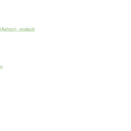
Ashton) - englisch
en