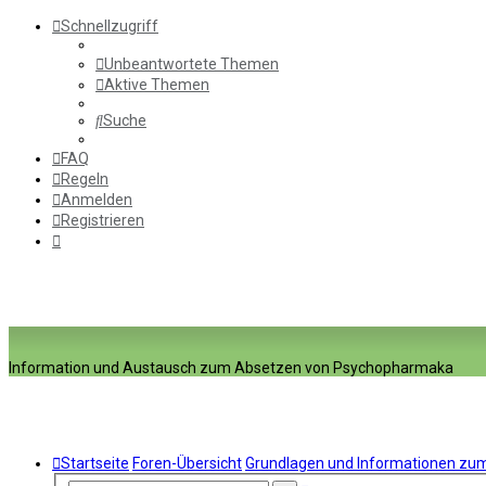
Schnellzugriff
Unbeantwortete Themen
Aktive Themen
Suche
FAQ
Regeln
Anmelden
Registrieren
Information und Austausch zum Absetzen von Psychopharmaka
Startseite
Foren-Übersicht
Grundlagen und Informationen z