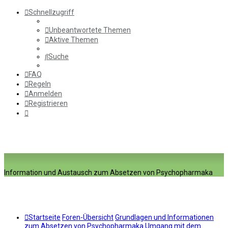
Schnellzugriff
Unbeantwortete Themen
Aktive Themen
Suche
FAQ
Regeln
Anmelden
Registrieren
Information und Austausch zum Absetzen von Psychopharmaka
Startseite
Foren-Übersicht
Grundlagen und Informationen
zum Absetzen von Psychopharmaka
Umgang mit dem