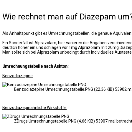
Wie rechnet man auf Diazepam um
Als Anhaltspunkt gibt es Umrechnungstabellen, die genaue Äquivalenzd
Ein Sonderfall ist Alprazolam, hier variieren die Angaben verschie
deutlich höher ein und schlagen vor 1mg Alprazolam mit 20mg Diazep
Man sollte sich bei Alprazolam unbedingt durch individuelles Austest
Umrechnungstabelle nach Ashton:
Benzodiazepine
Benzodiazepine Umrechnungstabelle.PNG (22.36 KiB) 53902 ma
Benzodiazepinähnliche Wirkstoffe
ZDrugs Umrechnungstabelle.PNG (4.66 KiB) 53907 mal betrach