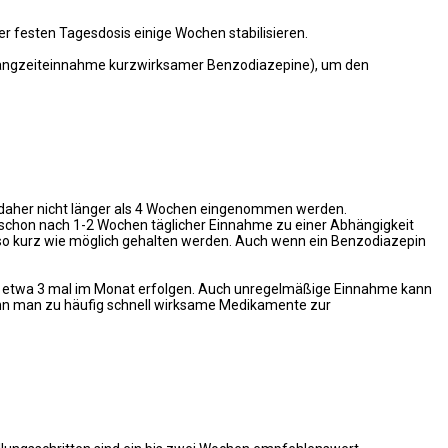
festen Tagesdosis einige Wochen stabilisieren.
i Langzeiteinnahme kurzwirksamer Benzodiazepine), um den
 daher nicht länger als 4 Wochen eingenommen werden.
schon nach 1-2 Wochen täglicher Einnahme zu einer Abhängigkeit
 so kurz wie möglich gehalten werden. Auch wenn ein Benzodiazepin
ls etwa 3 mal im Monat erfolgen. Auch unregelmäßige Einnahme kann
wenn man zu häufig schnell wirksame Medikamente zur