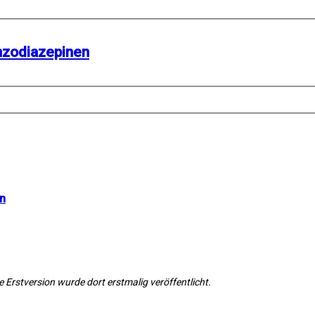
nzodiazepinen
n
ie Erstversion wurde dort erstmalig veröffentlicht.