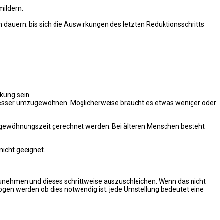
ildern.
n dauern, bis sich die Auswirkungen des letzten Reduktionsschritts
kung sein.
h besser umzugewöhnen. Möglicherweise braucht es etwas weniger oder
mgewöhnungszeit gerechnet werden. Bei älteren Menschen besteht
icht geeignet.
inzunehmen und dieses schrittweise auszuschleichen. Wenn das nicht
ogen werden ob dies notwendig ist, jede Umstellung bedeutet eine