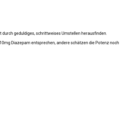
t durch geduldiges, schrittweises Umstellen herausfinden.
twa 10mg Diazepam entsprechen, andere schätzen die Potenz noch