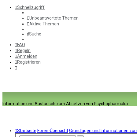
Schnellzugriff
Unbeantwortete Themen
Aktive Themen
Suche
FAQ
Regeln
Anmelden
Registrieren
Information und Austausch zum Absetzen von Psychopharmaka
Startseite
Foren-Übersicht
Grundlagen und Informationen z