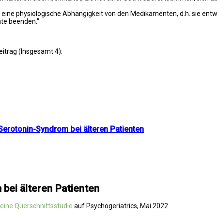
n eine physiologische Abhängigkeit von den Medikamenten, d.h. sie entw
te beenden."
eitrag (Insgesamt 4):
Serotonin-Syndrom bei älteren Patienten
bei älteren Patienten
 eine Querschnittsstudie
auf Psychogeriatrics, Mai 2022