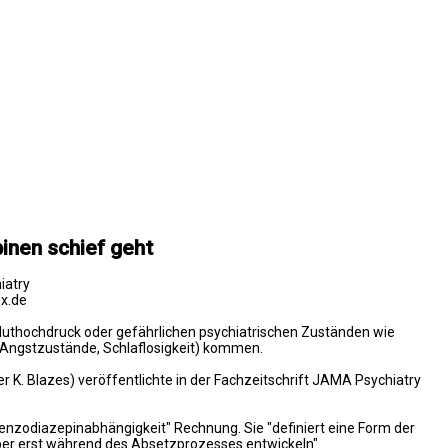
nen schief geht
iatry
x.de
uthochdruck oder gefährlichen psychiatrischen Zuständen wie
 Angstzustände, Schlaflosigkeit) kommen.
K. Blazes) veröffentlichte in der Fachzeitschrift JAMA Psychiatry
Benzodiazepinabhängigkeit" Rechnung. Sie "definiert eine Form der
ber erst während des Absetzprozesses entwickeln".