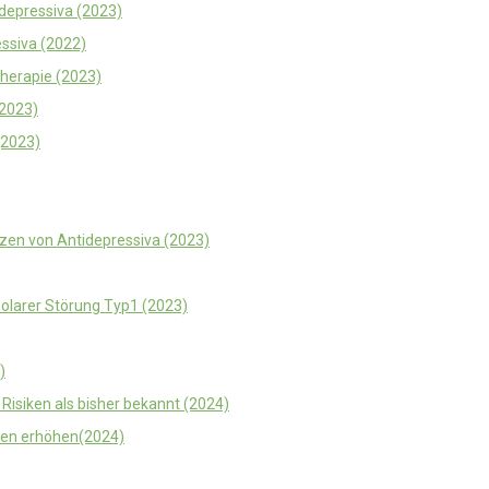
idepressiva (2023)
ssiva (2022)
therapie (2023)
(2023)
(2023)
zen von Antidepressiva (2023)
polarer Störung Typ1 (2023)
)
isiken als bisher bekannt (2024)
gen erhöhen(2024)