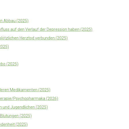
en Abbau (2025)
fluss auf den Verlauf der Depression haben (2025)
plötzlichen Herztod verbunden (2025)
2025)
cebo (2025)
deren Medikamenten (2025)
herapie/Psychopharmaka (2026)
n und Jugendlichen (2025)
-Blutungen (2025)
edenheit (2025)