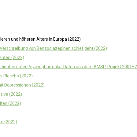
leren und höheren Alters in Europa (2022)
erschreibung von Benzodiazepinen schief geht (2022)
ienten (2022)
Patienten unter Psychopharmaka: Daten aus dem AMSP-Projekt 2001–2
ls Placebo (2022)
it Depressionen (2022)
siva (2022)
lten (2022)
am (2022)