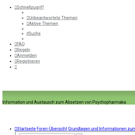
Schnellzugriff
Unbeantwortete Themen
Aktive Themen
Suche
FAQ
Regeln
Anmelden
Registrieren
Information und Austausch zum Absetzen von Psychopharmaka
Startseite
Foren-Übersicht
Grundlagen und Informationen z