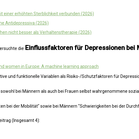
 einer erhöhten Sterblichkeit verbunden (2026)
he Antidepressiva (2026)
hen nicht besser als Verhaltenstherapie (2026)
Einflussfaktoren für Depressionen bei
tersuchte die
nd women in Europe: A machine learning approach
nitive und funktionelle Variablen als Risiko-/Schutzfaktoren für Depres
sowohl bei Männern als auch bei Frauen selbst wahrgenommene soziale
en bei der Mobilität" sowie bei Männern "Schwierigkeiten bei der Durc
eitrag (Insgesamt 4):