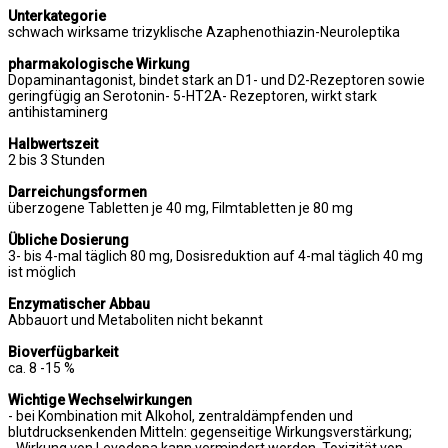
Unterkategorie
schwach wirksame trizyklische Azaphenothiazin-Neuroleptika
pharmakologische Wirkung
Dopaminantagonist, bindet stark an D1- und D2-Rezeptoren sowie
geringfügig an Serotonin- 5-HT2A- Rezeptoren, wirkt stark
antihistaminerg
Halbwertszeit
2 bis 3 Stunden
Darreichungsformen
überzogene Tabletten je 40 mg, Filmtabletten je 80 mg
Übliche Dosierung
3- bis 4-mal täglich 80 mg, Dosisreduktion auf 4-mal täglich 40 mg
ist möglich
Enzymatischer Abbau
Abbauort und Metaboliten nicht bekannt
Bioverfügbarkeit
ca. 8 -15 %
Wichtige Wechselwirkungen
- bei Kombination mit Alkohol, zentraldämpfenden und
blutdrucksenkenden Mitteln: gegenseitige Wirkungsverstärkung;