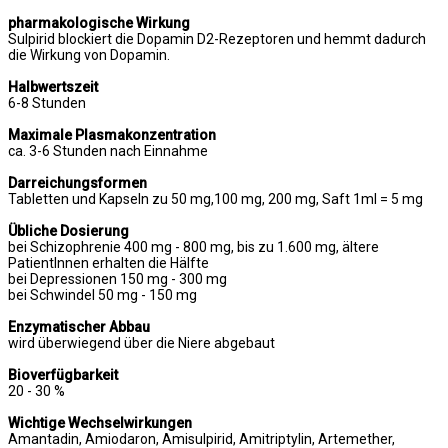
pharmakologische Wirkung
Sulpirid blockiert die Dopamin D2-Rezeptoren und hemmt dadurch
die Wirkung von Dopamin.
Halbwertszeit
6-8 Stunden
Maximale Plasmakonzentration
ca. 3-6 Stunden nach Einnahme
Darreichungsformen
Tabletten und Kapseln zu 50 mg,100 mg, 200 mg, Saft 1ml = 5 mg
Übliche Dosierung
bei Schizophrenie 400 mg - 800 mg, bis zu 1.600 mg, ältere
PatientInnen erhalten die Hälfte
bei Depressionen 150 mg - 300 mg
bei Schwindel 50 mg - 150 mg
Enzymatischer Abbau
wird überwiegend über die Niere abgebaut
Bioverfügbarkeit
20 - 30 %
Wichtige Wechselwirkungen
Amantadin, Amiodaron, Amisulpirid, Amitriptylin, Artemether,