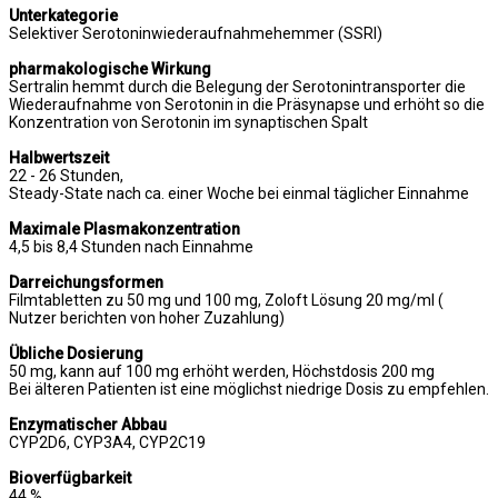
Unterkategorie
Selektiver Serotoninwiederaufnahmehemmer (SSRI)
pharmakologische Wirkung
Sertralin hemmt durch die Belegung der Serotonintransporter die
Wiederaufnahme von Serotonin in die Präsynapse und erhöht so die
Konzentration von Serotonin im synaptischen Spalt
Halbwertszeit
22 - 26 Stunden,
Steady-State nach ca. einer Woche bei einmal täglicher Einnahme
Maximale Plasmakonzentration
4,5 bis 8,4 Stunden nach Einnahme
Darreichungsformen
Filmtabletten zu 50 mg und 100 mg, Zoloft Lösung 20 mg/ml (
Nutzer berichten von hoher Zuzahlung)
Übliche Dosierung
50 mg, kann auf 100 mg erhöht werden, Höchstdosis 200 mg
Bei älteren Patienten ist eine möglichst niedrige Dosis zu empfehlen.
Enzymatischer Abbau
CYP2D6, CYP3A4, CYP2C19
Bioverfügbarkeit
44 %