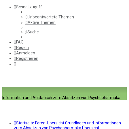
Schnellzugriff
Unbeantwortete Themen
Aktive Themen
Suche
FAQ
Regeln
Anmelden
Registrieren
Information und Austausch zum Absetzen von Psychopharmaka
Startseite
Foren-Übersicht
Grundlagen und Informationen
zum Absetzen von Psychopharmaka
Übersicht