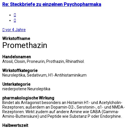
Re: Steckbriefe zu einzelnen Psychopharmaka
Melden
Zitat
vor 4 Jahre
Wirkstoffname
Promethazin
Handelsnamen
Atosil, Closin, Proneurin, Prothazin, Rhinathiol.
Wirkstoffkategorie
Neuroleptika, Sedativum, H1-Antihistaminikum
Unterkategorie
niederpotene Neuroleptika
pharmakologische Wirkung
Bindet als Antagonist besonders an Histamin H1- und Acetylcholin-
Rezeptoren; außerdem an Dopamin-D2-, Serotonin-, α1- und NMDA-
Rezeptoren. Wirkt zudem auf andere Amine wie GABA (Gamma-
Amino-Buttersäure) und Peptide wie Substanz P oder Endorphine.
Halbwertszeit