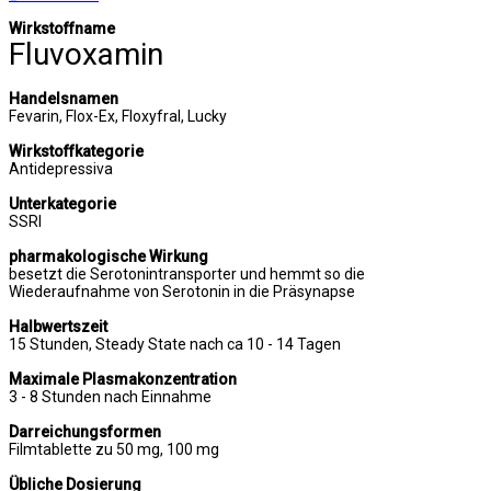
Wirkstoffname
Fluvoxamin
Handelsnamen
Fevarin, Flox-Ex, Floxyfral, Lucky
Wirkstoffkategorie
Antidepressiva
Unterkategorie
SSRI
pharmakologische Wirkung
besetzt die Serotonintransporter und hemmt so die
Wiederaufnahme von Serotonin in die Präsynapse
Halbwertszeit
15 Stunden, Steady State nach ca 10 - 14 Tagen
Maximale Plasmakonzentration
3 - 8 Stunden nach Einnahme
Darreichungsformen
Filmtablette zu 50 mg, 100 mg
Übliche Dosierung