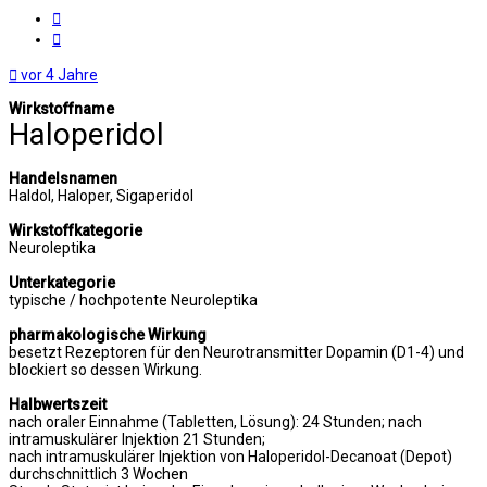
Melden
Zitat
vor 4 Jahre
Wirkstoffname
Haloperidol
Handelsnamen
Haldol, Haloper, Sigaperidol
Wirkstoffkategorie
Neuroleptika
Unterkategorie
typische / hochpotente Neuroleptika
pharmakologische Wirkung
besetzt Rezeptoren für den Neurotransmitter Dopamin (D1-4) und
blockiert so dessen Wirkung.
Halbwertszeit
nach oraler Einnahme (Tabletten, Lösung): 24 Stunden; nach
intramuskulärer Injektion 21 Stunden;
nach intramuskulärer Injektion von Haloperidol-Decanoat (Depot)
durchschnittlich 3 Wochen