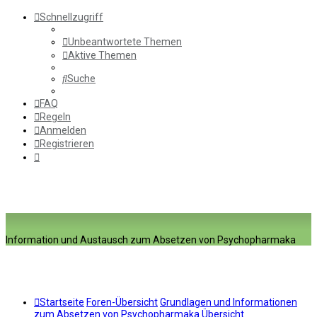
Schnellzugriff
Unbeantwortete Themen
Aktive Themen
Suche
FAQ
Regeln
Anmelden
Registrieren
Information und Austausch zum Absetzen von Psychopharmaka
Startseite
Foren-Übersicht
Grundlagen und Informationen
zum Absetzen von Psychopharmaka
Übersicht