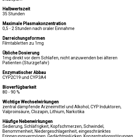
Halbwertszeit
35 Stunden
Maximale Plasmakonzentration
0,5 - 2 Stunden nach oraler Einnahme
Darreichungsformen
Filmtabletten zu 1mg
Übliche Dosierung
1mg direkt vor dem Schlafen, nicht anzuwenden bei älteren
Patienten (Sturzgefahr)
Enzymatischer Abbau
CYP2C19 und CYP3A4
Bioverfügbarkeit
80 - 90 %
Wichtige Wechselwirkungen
zentral dämpfende Arzneimittel und Alkohol, CYP Induktoren,
Valproinsäure, Clozapin, Lithium, Narkotika
Häufige Nebenwirkungen
Sedierung, Schläfrigkeit, Kopfschmerzen, Schwindel,
Benommenheit, Niedergeschlagenheit, eingeschränktes
Erinnerungsvermögen, Gedächtnislücken, Konzentrationsstörungen,