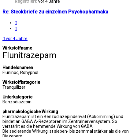
Registriert:
vor 4 Jahre
Re: Steckbriefe zu einzelnen Psychopharmaka
Melden
Zitat
vor 4 Jahre
Wirkstoffname
Flunitrazepam
Handelsnamen
Fluninoc, Rohypnol
Wirkstoffkategorie
Tranquilizer
Unterkategorie
Benzodiazepin
pharmakologische Wirkung
Flunitrazepam ist ein Benzodiazepinderivat (Abkömmling) und
bindet an GABA A-Rezeptoren im Zentralnervensystem. So
verstärkt es die hemmende Wirkung von GABA.
Die sedierende Wirkung ist sieben- bis zehnmal stärker als die von
Diazepam