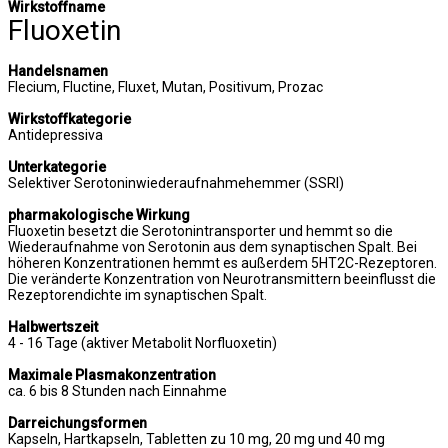
Wirkstoffname
Fluoxetin
Handelsnamen
Flecium, Fluctine, Fluxet, Mutan, Positivum, Prozac
Wirkstoffkategorie
Antidepressiva
Unterkategorie
Selektiver Serotoninwiederaufnahmehemmer (SSRI)
pharmakologische Wirkung
Fluoxetin besetzt die Serotonintransporter und hemmt so die
Wiederaufnahme von Serotonin aus dem synaptischen Spalt. Bei
höheren Konzentrationen hemmt es außerdem 5HT2C-Rezeptoren.
Die veränderte Konzentration von Neurotransmittern beeinflusst die
Rezeptorendichte im synaptischen Spalt.
Halbwertszeit
4 - 16 Tage (aktiver Metabolit Norfluoxetin)
Maximale Plasmakonzentration
ca. 6 bis 8 Stunden nach Einnahme
Darreichungsformen
Kapseln, Hartkapseln, Tabletten zu 10 mg, 20 mg und 40 mg