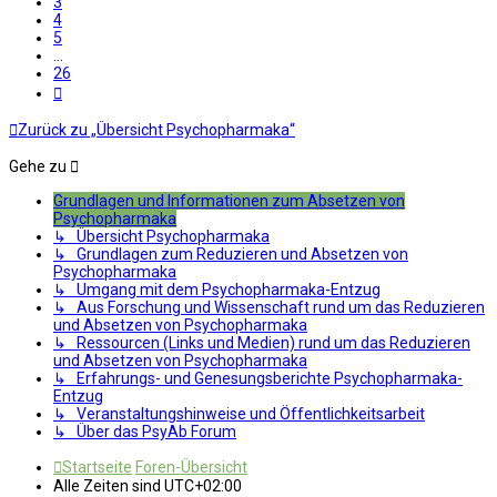
3
4
5
…
26
Nächste
Zurück zu „Übersicht Psychopharmaka“
Gehe zu
Grundlagen und Informationen zum Absetzen von
Psychopharmaka
↳ Übersicht Psychopharmaka
↳ Grundlagen zum Reduzieren und Absetzen von
Psychopharmaka
↳ Umgang mit dem Psychopharmaka-Entzug
↳ Aus Forschung und Wissenschaft rund um das Reduzieren
und Absetzen von Psychopharmaka
↳ Ressourcen (Links und Medien) rund um das Reduzieren
und Absetzen von Psychopharmaka
↳ Erfahrungs- und Genesungsberichte Psychopharmaka-
Entzug
↳ Veranstaltungshinweise und Öffentlichkeitsarbeit
↳ Über das PsyAb Forum
Startseite
Foren-Übersicht
Alle Zeiten sind
UTC+02:00