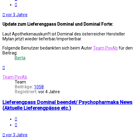
Zitat
vor 3 Jahre
Update zum Lieferengpass Dominal und Dominal Forte:
Laut Apothekenauskunft ist Dominal des österreicher Hersteller
Mylan jetzt wieder lieferbar/importierbar.
Folgende Benutzer bedankten sich beim Autor
Team PsyAb
für den
Beitrag:
Berta
Nach
oben
Team PsyAb
Team
Beiträge:
1058
Registriert:
vor 4 Jahre
Lieferengpass Dominal beendet/ Psychopharmaka News
(Aktuelle Lieferengpässe etc.)
Melden
Zitat
vor 3 Jahre