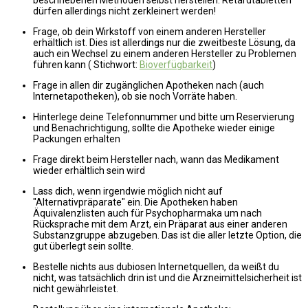
dürfen allerdings nicht zerkleinert werden!
Frage, ob dein Wirkstoff von einem anderen Hersteller
erhältlich ist. Dies ist allerdings nur die zweitbeste Lösung, da
auch ein Wechsel zu einem anderen Hersteller zu Problemen
führen kann ( Stichwort:
Bioverfügbarkeit
)
Frage in allen dir zugänglichen Apotheken nach (auch
Internetapotheken), ob sie noch Vorräte haben.
Hinterlege deine Telefonnummer und bitte um Reservierung
und Benachrichtigung, sollte die Apotheke wieder einige
Packungen erhalten
Frage direkt beim Hersteller nach, wann das Medikament
wieder erhältlich sein wird
Lass dich, wenn irgendwie möglich nicht auf
"Alternativpräparate" ein. Die Apotheken haben
Äquivalenzlisten auch für Psychopharmaka um nach
Rücksprache mit dem Arzt, ein Präparat aus einer anderen
Substanzgruppe abzugeben. Das ist die aller letzte Option, die
gut überlegt sein sollte.
Bestelle nichts aus dubiosen Internetquellen, da weißt du
nicht, was tatsächlich drin ist und die Arzneimittelsicherheit ist
nicht gewährleistet.