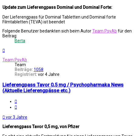
Update zum Lieferengpass Dominal und Dominal Forte:
Der Lieferengpass für Dominal Tabletten und Dominal forte
Filmtabletten (TEVA) ist beendet
Folgende Benutzer bedankten sich beim Autor
Team PsyAb
für den
Beitrag:
Berta
Nach
oben
Team PsyAb
Team
Beiträge:
1058
Registriert:
vor 4 Jahre
Lieferengpass Tavor 0,5 mg / Psychopharmaka News
(Aktuelle Lieferengpässe etc.)
Melden
Zitat
vor 3 Jahre
Lieferengpass Tavor 0,5 mg, von Pfizer