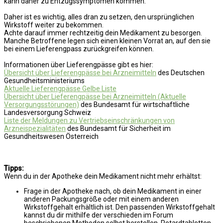
kann daher zu Entzugssymptomen kommen.
Daher ist es wichtig, alles dran zu setzen, den ursprünglichen
Wirkstoff weiter zu bekommen.
Achte darauf immer rechtzeitig dein Medikament zu besorgen.
Manche Betroffene legen sich einen kleinen Vorrat an, auf den sie
bei einem Lieferengpass zurückgreifen können.
Informationen über Lieferengpässe gibt es hier:
Übersicht über Lieferengpässe bei Arzneimitteln
des Deutschen
Gesundheitsministeriums
Aktuelle Lieferengpässe Gelbe Liste
Übersicht über Lieferengpässe bei Arzneimitteln (Aktuelle
Versorgungsstörungen)
des Bundesamt für wirtschaftliche
Landesversorgung Schweiz
Liste der Meldungen zu Vertriebseinschränkungen von
Arzneispezialitäten
des Bundesamt für Sicherheit im
Gesundheitswesen Österreich
Tipps:
Wenn du in der Apotheke dein Medikament nicht mehr erhältst:
Frage in der Apotheke nach, ob dein Medikament in einer
anderen Packungsgröße oder mit einem anderen
Wirkstoffgehalt erhältlich ist. Den passenden Wirkstoffgehalt
kannst du dir mithilfe der verschieden im Forum
beschriebenen Methoden selbst herstellen. Retardtabletten