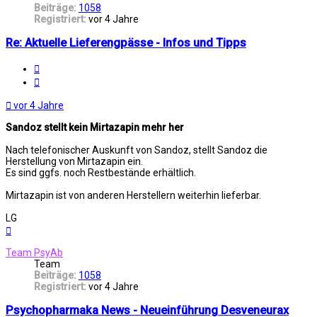
Beiträge:
1058
Registriert:
vor 4 Jahre
Re: Aktuelle Lieferengpässe - Infos und Tipps
Melden
Zitat
vor 4 Jahre
Sandoz stellt kein Mirtazapin mehr her
Nach telefonischer Auskunft von Sandoz, stellt Sandoz die
Herstellung von Mirtazapin ein.
Es sind ggfs. noch Restbestände erhältlich.
Mirtazapin ist von anderen Herstellern weiterhin lieferbar.
LG
Nach
oben
Team PsyAb
Team
Beiträge:
1058
Registriert:
vor 4 Jahre
Psychopharmaka News - Neueinführung Desveneurax