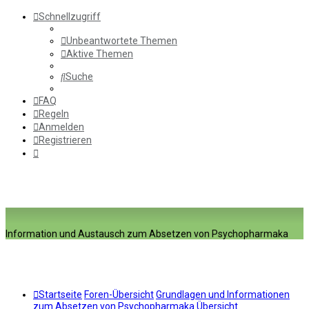
Schnellzugriff
Unbeantwortete Themen
Aktive Themen
Suche
FAQ
Regeln
Anmelden
Registrieren
Information und Austausch zum Absetzen von Psychopharmaka
Startseite
Foren-Übersicht
Grundlagen und Informationen
zum Absetzen von Psychopharmaka
Übersicht