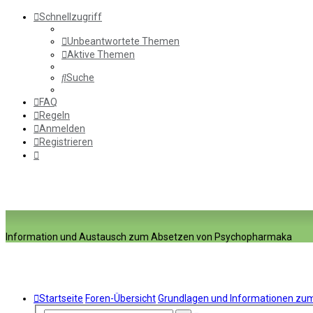
Schnellzugriff
Unbeantwortete Themen
Aktive Themen
Suche
FAQ
Regeln
Anmelden
Registrieren
Information und Austausch zum Absetzen von Psychopharmaka
Startseite
Foren-Übersicht
Grundlagen und Informationen z