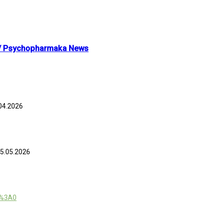
m / Psychopharmaka News
.04.2026
15.05.2026
4%3A0