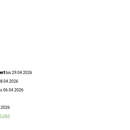
ert
bis 29.04.2026
28.04.2026
is 06.04.2026
4.2026
4%3A0