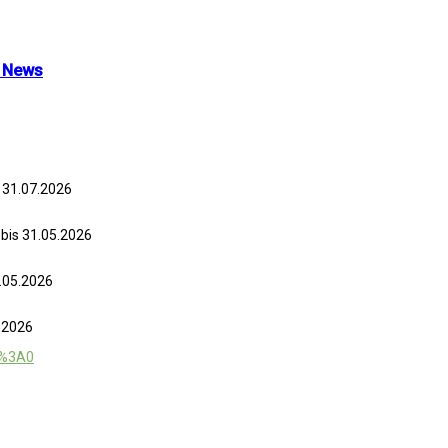
a News
 31.07.2026
n
bis 31.05.2026
1.05.2026
.2026
4%3A0