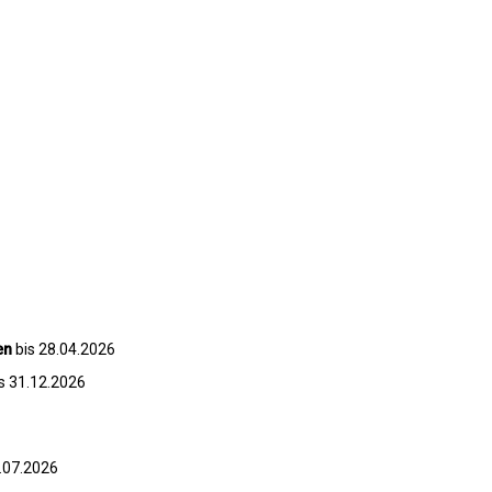
en
bis 28.04.2026
s 31.12.2026
1.07.2026