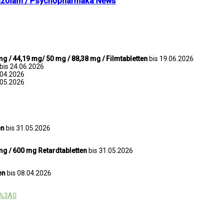
prazolam / Psychopharmaka News
mg / 44,19 mg/ 50 mg / 88,38 mg / Filmtabletten
bis 19.06.2026
bis 24.06.2026
.04.2026
.05.2026
en
bis 31.05.2026
mg / 600 mg Retardtabletten
bis 31.05.2026
ten
bis 08.04.2026
4%3A0