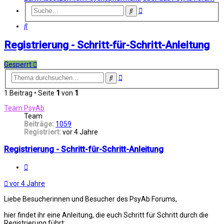
Erweiterte
Suche
Suche
Suche
Registrierung - Schritt-für-Schritt-Anleitung
Gesperrt
Erweiterte
Suche
Suche
1 Beitrag • Seite
1
von
1
Team PsyAb
Team
Beiträge:
1059
Registriert:
vor 4 Jahre
Registrierung - Schritt-für-Schritt-Anleitung
Melden
vor 4 Jahre
Liebe Besucherinnen und Besucher des PsyAb Forums,
hier findet ihr eine Anleitung, die euch Schritt für Schritt durch die
Registrierung führt: