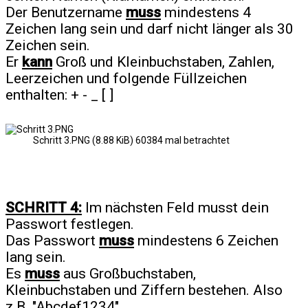
Der Benutzername
muss
mindestens 4
Zeichen lang sein und darf nicht länger als 30
Zeichen sein.
Er
kann
Groß und Kleinbuchstaben, Zahlen,
Leerzeichen und folgende Füllzeichen
enthalten: + - _ [ ]
Schritt 3.PNG (8.88 KiB) 60384 mal betrachtet
SCHRITT 4:
Im nächsten Feld musst dein
Passwort festlegen.
Das Passwort
muss
mindestens 6 Zeichen
lang sein.
Es
muss
aus Großbuchstaben,
Kleinbuchstaben und Ziffern bestehen. Also
z.B. "Abcdef1234"