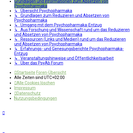
Grundlagen und Informationen zum Absetzen von
Psychopharmaka
↳ Übersicht Psychopharmaka
↳ Grundlagen zum Reduzieren und Absetzen von
Psychopharmaka
↳ Umgang mit dem Psychopharmaka-Entzug
↳ Aus Forschung und Wissenschaft rund um das Reduzieren
und Absetzen von Psychopharmaka
↳ Ressourcen (Links und Medien) rund um das Reduzieren
und Absetzen von Psychopharmaka
↳ Erfahrungs- und Genesungsberichte Psychopharmaka-
Entzug
↳ Veranstaltungshinweise und Öffentlichkeitsarbeit
↳ Über das PsyAb Forum
Startseite
Foren-Übersicht
Alle Zeiten sind
UTC+02:00
Alle Cookies löschen
Impressum
Datenschutz
Nutzungsbedingungen