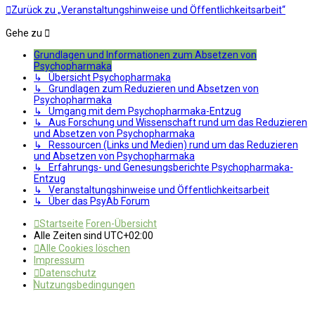
Zurück zu „Veranstaltungshinweise und Öffentlichkeitsarbeit“
Gehe zu
Grundlagen und Informationen zum Absetzen von
Psychopharmaka
↳ Übersicht Psychopharmaka
↳ Grundlagen zum Reduzieren und Absetzen von
Psychopharmaka
↳ Umgang mit dem Psychopharmaka-Entzug
↳ Aus Forschung und Wissenschaft rund um das Reduzieren
und Absetzen von Psychopharmaka
↳ Ressourcen (Links und Medien) rund um das Reduzieren
und Absetzen von Psychopharmaka
↳ Erfahrungs- und Genesungsberichte Psychopharmaka-
Entzug
↳ Veranstaltungshinweise und Öffentlichkeitsarbeit
↳ Über das PsyAb Forum
Startseite
Foren-Übersicht
Alle Zeiten sind
UTC+02:00
Alle Cookies löschen
Impressum
Datenschutz
Nutzungsbedingungen