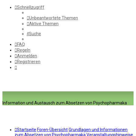
Schnellzugriff
Unbeantwortete Themen
Aktive Themen
Suche
FAQ
Regeln
Anmelden
Registrieren
Information und Austausch zum Absetzen von Psychopharmaka
Startseite
Foren-Übersicht
Grundlagen und Informationen
zum Absetzen von Psychopharmaka
Veranstaltungshinweise