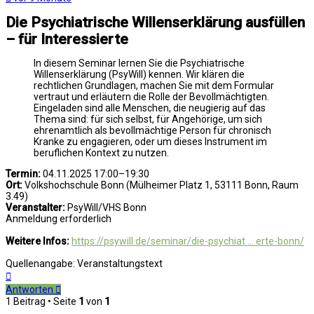
Die Psychiatrische Willenserklärung ausfüllen
– für Interessierte
In diesem Seminar lernen Sie die Psychiatrische
Willenserklärung (PsyWill) kennen. Wir klären die
rechtlichen Grundlagen, machen Sie mit dem Formular
vertraut und erläutern die Rolle der Bevollmächtigten.
Eingeladen sind alle Menschen, die neugierig auf das
Thema sind: für sich selbst, für Angehörige, um sich
ehrenamtlich als bevollmächtige Person für chronisch
Kranke zu engagieren, oder um dieses Instrument im
beruflichen Kontext zu nutzen.
Termin:
04.11.2025 17:00–19:30
Ort:
Volkshochschule Bonn (Mülheimer Platz 1, 53111 Bonn, Raum
3.49)
Veranstalter:
PsyWill/VHS Bonn
Anmeldung erforderlich
Weitere Infos:
https://psywill.de/seminar/die-psychiat ... erte-bonn/
Quellenangabe: Veranstaltungstext
Nach
oben
Antworten
1 Beitrag • Seite
1
von
1