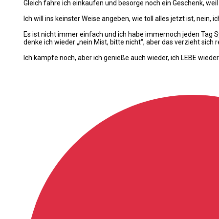
Gleich fahre ich einkaufen und besorge noch ein Geschenk, we
Ich will ins keinster Weise angeben, wie toll alles jetzt ist, ne
Es ist nicht immer einfach und ich habe immernoch jeden Tag 
denke ich wieder „nein Mist, bitte nicht“, aber das verzieht sich r
Ich kämpfe noch, aber ich genieße auch wieder, ich LEBE wieder