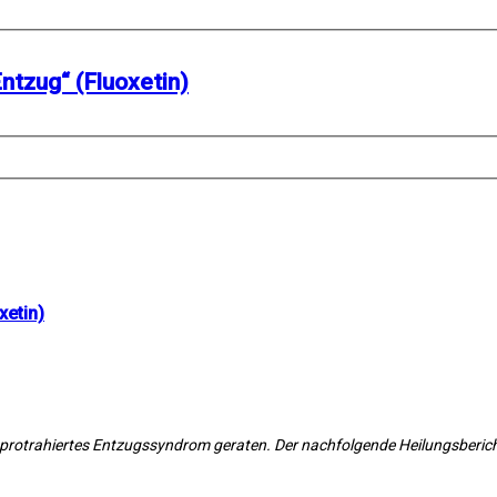
ntzug“ (Fluoxetin)
xetin)
s protrahiertes Entzugssyndrom geraten. Der nachfolgende Heilungsberic