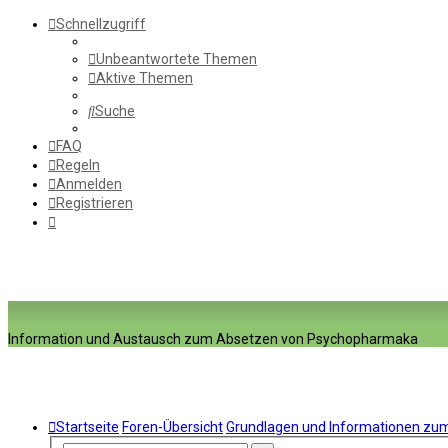
Schnellzugriff
Unbeantwortete Themen
Aktive Themen
Suche
FAQ
Regeln
Anmelden
Registrieren
Information und Austausch zum Absetzen von Psychopharmaka
Startseite
Foren-Übersicht
Grundlagen und Informationen z