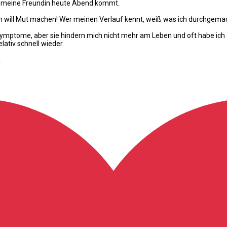
il meine Freundin heute Abend kommt.
in, ich will Mut machen! Wer meinen Verlauf kennt, weiß was ich durchgema
Symptome, aber sie hindern mich nicht mehr am Leben und oft habe ich
elativ schnell wieder.
.