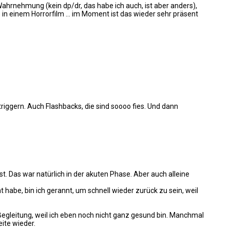
nehmung (kein dp/dr, das habe ich auch, ist aber anders),
ie in einem Horrorfilm … im Moment ist das wieder sehr präsent
riggern. Auch Flashbacks, die sind soooo fies. Und dann
t. Das war natürlich in der akuten Phase. Aber auch alleine
 habe, bin ich gerannt, um schnell wieder zurück zu sein, weil
Begleitung, weil ich eben noch nicht ganz gesund bin. Manchmal
ite wieder.