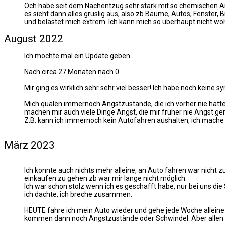
Och habe seit dem Nachentzug sehr stark mit so chemischen A
es sieht dann alles gruslig aus, also zb Bäume, Autos, Fenster,
und belastet mich extrem. Ich kann mich so überhaupt nicht wo
August 2022
Ich möchte mal ein Update geben.
Nach circa 27 Monaten nach 0.
Mir ging es wirklich sehr sehr viel besser! Ich habe noch keine
Mich quälen immernoch Angstzustände, die ich vorher nie hatte …
machen mir auch viele Dinge Angst, die mir früher nie Angst g
Z.B. kann ich immernoch kein Autofahren aushalten, ich mache es
März 2023
Ich konnte auch nichts mehr alleine, an Auto fahren war nicht z
einkaufen zu gehen zb war mir lange nicht möglich.
Ich war schon stolz wenn ich es geschafft habe, nur bei uns die
ich dachte, ich breche zusammen.
HEUTE fahre ich mein Auto wieder und gehe jede Woche alleine e
kommen dann noch Angstzustände oder Schwindel. Aber allen in 