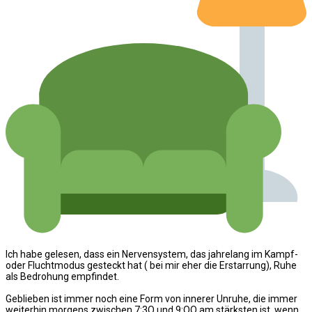
Ich habe gelesen, dass ein Nervensystem, das jahrelang im Kampf-
oder Fluchtmodus gesteckt hat ( bei mir eher die Erstarrung), Ruhe
als Bedrohung empfindet.
Geblieben ist immer noch eine Form von innerer Unruhe, die immer
weiterhin morgens zwischen 7:3O und 9:OO am stärksten ist, wenn