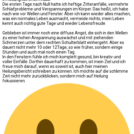
Die ersten Tage nach Null hatte ich heftige Zitteranfälle, vermehrte
Schlafprobleme und Verspannungen im Körper. Das heißt, ich habe
nach wie vor Wellen und Fenster. Aber ich kann wieder alles machen,
was ein normales Leben ausmacht, vermeide nichts, mein Leben
kennt auch richtig gute Tage und wieder Lebensfreude.
Geblieben ist immer noch eine diffuse Angst, die sich in den Wellen
zu einer hohen Anspannung auswächst und mit ziehenden
Schmerzen unter dem rechten Schulterblatt einhergeht. Aber es
dauert nicht mehr 10 oder 12Tage, so wie früher, sondern einige
Stunden und auch mal noch einen Tag.
In den Fenstern fühle ich mich komplett gesund, bin kreativ und
voller Einfälle. Dorthin dauerhaft zu kommen, ist mein Ziel und ich
freue mich darauf, wenn es soweit ist, auch hier meinen
Heilungsbericht schreiben zu können. Ich möchte auf die schlimme
Zeit nicht mehr zurückblicken, sondern mich auf Heilung
fokussieren.