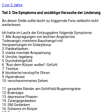
vor 2 Jahre
Teil 2: Die Symptome und unzählige Versuche der Linderung
An dieser Stelle sollte leicht zu triggernde Foris vielleicht nicht
weiterlesen.
Ich hatte im Laufe der Entzugsjahre folgende Symptome:
1. Alle Ausprägungen von leichten Ängsten bis
Todesangst, meistens Bauchangst mit
Verspannungen im Solarplexus
2. Panikattacken
3. starke mentale Anspannung
4. Unruhe, tagelang
5. Durchdrehgefühl
6. "Aus-dem-Körper-wollen"-Gefühl
7. Tinnitus
8. blockierte/verstopfte Ohren
9. Hyperakusis
10. verschwommenes Sehen
11. gezackte Ränder am Sichtfeld/Augenmigräne
12. Brainzaps
13. depressive Phasen
14. Zwangsgedanken
15. SM-Gedanken
16. Schwere im Körper