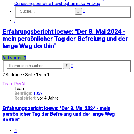
Genesungsberichte Psychopharmaka-Entzug
Erweiterte
Suche
Suche
Suche
Erfahrungsbericht loewe: "Der 8. Mai 2024 -
mein persönlicher Tag der Befreiung und der
lange Weg dorthin"
Antworten
Erweiterte
Suche
Suche
7 Beiträge • Seite
1
von
1
Team PsyAb
Team
Beiträge:
1059
Registriert:
vor 4 Jahre
Erfahrungsbericht loewe: "Der 8. Mai 2024 - mein
persönlicher Tag der Befreiung und der lange Weg
dorthin"
Melden