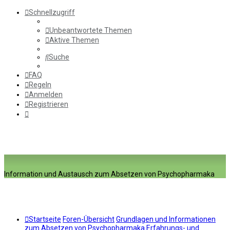
Schnellzugriff
Unbeantwortete Themen
Aktive Themen
Suche
FAQ
Regeln
Anmelden
Registrieren
Information und Austausch zum Absetzen von Psychopharmaka
Startseite
Foren-Übersicht
Grundlagen und Informationen
zum Absetzen von Psychopharmaka
Erfahrungs- und