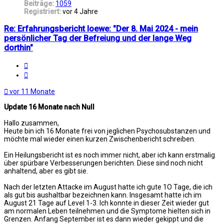
Beiträge:
1059
Registriert:
vor 4 Jahre
Re: Erfahrungsbericht loewe: "Der 8. Mai 2024 - mein
persönlicher Tag der Befreiung und der lange Weg
dorthin"
Melden
Zitat
vor 11 Monate
Update 16 Monate nach Null
Hallo zusammen,
Heute bin ich 16 Monate frei von jeglichen Psychosubstanzen und
möchte mal wieder einen kurzen Zwischenbericht schreiben.
Ein Heilungsbericht ist es noch immer nicht, aber ich kann erstmalig
über spürbare Verbesserungen berichten. Diese sind noch nicht
anhaltend, aber es gibt sie.
Nach der letzten Attacke im August hatte ich gute 1O Tage, die ich
als gut bis aushaltbar bezeichnen kann. Insgesamt hatte ich im
August 21 Tage auf Level 1-3. Ich konnte in dieser Zeit wieder gut
am normalen Leben teilnehmen und die Symptome hielten sich in
Grenzen. Anfang September ist es dann wieder gekippt und die