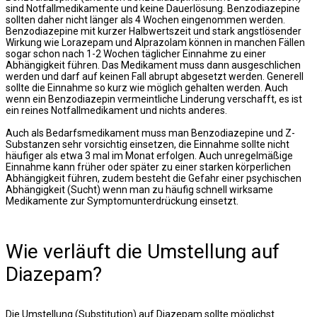
sind Notfallmedikamente und keine Dauerlösung. Benzodiazepine
sollten daher nicht länger als 4 Wochen eingenommen werden.
Benzodiazepine mit kurzer Halbwertszeit und stark angstlösender
Wirkung wie Lorazepam und Alprazolam können in manchen Fällen
sogar schon nach 1-2 Wochen täglicher Einnahme zu einer
Abhängigkeit führen. Das Medikament muss dann ausgeschlichen
werden und darf auf keinen Fall abrupt abgesetzt werden. Generell
sollte die Einnahme so kurz wie möglich gehalten werden. Auch
wenn ein Benzodiazepin vermeintliche Linderung verschafft, es ist
ein reines Notfallmedikament und nichts anderes.
Auch als Bedarfsmedikament muss man Benzodiazepine und Z-
Substanzen sehr vorsichtig einsetzen, die Einnahme sollte nicht
häufiger als etwa 3 mal im Monat erfolgen. Auch unregelmäßige
Einnahme kann früher oder später zu einer starken körperlichen
Abhängigkeit führen, zudem besteht die Gefahr einer psychischen
Abhängigkeit (Sucht) wenn man zu häufig schnell wirksame
Medikamente zur Symptomunterdrückung einsetzt.
Wie verläuft die Umstellung auf
Diazepam?
Die Umstellung (Substitution) auf Diazepam sollte möglichst