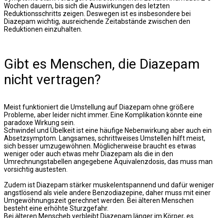
Wochen dauern, bis sich die Auswirkungen des letzten
Reduktionsschritts zeigen. Deswegen ist es insbesondere bei
Diazepam wichtig, ausreichende Zeitabstände zwischen den
Reduktionen einzuhalten.
Gibt es Menschen, die Diazepam
nicht vertragen?
Meist funktioniert die Umstellung auf Diazepam ohne größere
Probleme, aber leider nicht immer. Eine Komplikation könnte eine
paradoxe Wirkung sein.
Schwindel und Übelkeit ist eine häufige Nebenwirkung aber auch ein
Absetzsymptom. Langsames, schrittweises Umstellen hilft meist,
sich besser umzugewöhnen. Möglicherweise braucht es etwas
weniger oder auch etwas mehr Diazepam als die in den
Umrechnungstabellen angegebene Äquivalenzdosis, das muss man
vorsichtig austesten.
Zudem ist Diazepam stärker muskelentspannend und dafür weniger
angstlösend als viele andere Benzodiazepine, daher muss mit einer
Umgewöhnungszeit gerechnet werden. Bei älteren Menschen
besteht eine erhöhte Sturzgefahr.
Bei älteren Menscheb verbleibt Diazepam länger im Körper, es