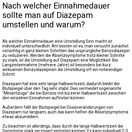
Nach welcher Einnahmedauer
sollte man auf Diazepam
umstellen und warum?
Ab welcher Einnahmedauer eine Umstellung Sinn macht ist
individuell unterschiedlich. Am besten ist es, man versucht zunächst
vorsichtig in ganz kleinen Schritten das ursprüngliche Benzodiazepin
zu reduzieren. Werden die Absetzsymptome trotz kleiner Schritte
zu stark, ist die Umstellung auf Diazepam eine Möglichkeit. Bei
Langzeiteinnahme (mehrere Jahre) ist besonders bei kurz
wirksamen Benzodiazepinen die Umstellung oft ein notwendiger
Schritt.
Diazepam hat eine sehr lange Halbwertszeit, dadurch bleibt der
Blutspiegel über den Tag sehr stabil. Dies vermeidet sogenannte
"Minientzüge" die bei Benzos mit kürzerer Halbwertszeit zwischen
den einzelnen Einnahmen auftreten können.
Außerdem fällt der Blutspiegel bei Dosisveränderungen von
Diazepam nur langsam, auch das kann helfen die Absetzsymptome
etwas abzumildern.
Zu beachten ist allerdings, dass durch die lange Halbwertszeit die
Symptome stark verzögert eintreten können. Es kann individuell 2-3