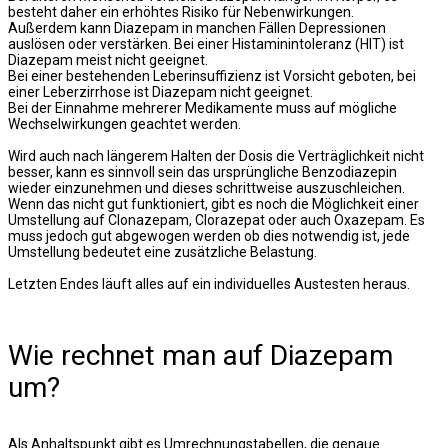
besteht daher ein erhöhtes Risiko für Nebenwirkungen.
Außerdem kann Diazepam in manchen Fällen Depressionen
auslösen oder verstärken. Bei einer Histaminintoleranz (HIT) ist
Diazepam meist nicht geeignet.
Bei einer bestehenden Leberinsuffizienz ist Vorsicht geboten, bei
einer Leberzirrhose ist Diazepam nicht geeignet.
Bei der Einnahme mehrerer Medikamente muss auf mögliche
Wechselwirkungen geachtet werden.
Wird auch nach längerem Halten der Dosis die Verträglichkeit nicht
besser, kann es sinnvoll sein das ursprüngliche Benzodiazepin
wieder einzunehmen und dieses schrittweise auszuschleichen.
Wenn das nicht gut funktioniert, gibt es noch die Möglichkeit einer
Umstellung auf Clonazepam, Clorazepat oder auch Oxazepam. Es
muss jedoch gut abgewogen werden ob dies notwendig ist, jede
Umstellung bedeutet eine zusätzliche Belastung.
Letzten Endes läuft alles auf ein individuelles Austesten heraus.
Wie rechnet man auf Diazepam
um?
Als Anhaltspunkt gibt es Umrechnungstabellen, die genaue