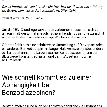
Dieser Infotext ist eine Gemeinschaftsarbeit des Teams von
adfd.org
,
die Erstversion wurde dort erstmalig veröffentlicht.
zuletzt ergänzt: 01.05.2026
Um die 10%-Grundregel anwenden zu können muss man sich bei
unregelmäßiger Einnahme oder schwankender Dosishöhe zunächst
auf einer festen Tagesdosis einige Wochen stabilisieren.
Oft empfiehlt sich eine schrittweise Umstellung auf Diazepam oder
ein anderes Benzodiazepin mit langer Halbwertszeit (insbesondere
bei Langzeiteinnahme kurzwirksamer Benzodiazepine), um den
Blutspiegel konstant zu halten und damit Absetzsymptome
abzumildern.
Wie schnell kommt es zu einer
Abhängigkeit bei
Benzodiazepinen?
Benzodiazepine (und auch benzodiazepinähnliche Z-Substanzen)