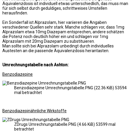
Äquivalenzdosis ist individuell etwas unterschiedlich, das muss man
für sich selbst durch geduldiges, schrittweises Umstellen
herausfinden.
Ein Sonderfall ist Alprazolam, hier variieren die Angaben
verschiedener Quellen sehr stark. Manche schlagen vor, dass 1mg
Alprazolam etwa 10mg Diazepam entsprechen, andere schätzen
die Potenz noch deutlich höher ein und schlagen vor 1mg
Alprazolam mit 20mg Diazepam zu substituieren.
Man sollte sich bei Alprazolam unbedingt durch individuelles
Austesten an die passende Äquivalenzdosis herantasten.
Umrechnungstabelle nach Ashton:
Benzodiazepine
Benzodiazepine Umrechnungstabelle.PNG (22.36 KiB) 53594
mal betrachtet
Benzodiazepinähnliche Wirkstoffe
ZDrugs Umrechnungstabelle.PNG (4.66 KiB) 53599 mal
betrachtet