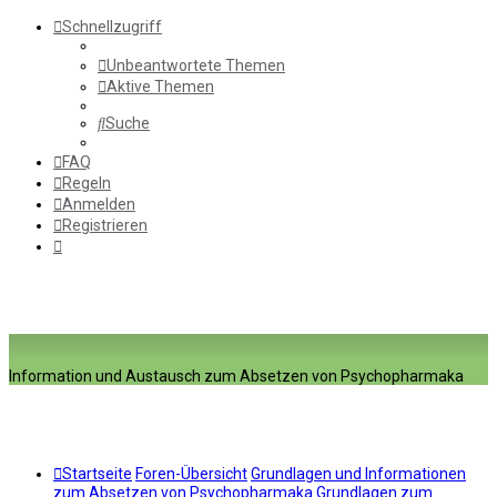
Schnellzugriff
Unbeantwortete Themen
Aktive Themen
Suche
FAQ
Regeln
Anmelden
Registrieren
Information und Austausch zum Absetzen von Psychopharmaka
Startseite
Foren-Übersicht
Grundlagen und Informationen
zum Absetzen von Psychopharmaka
Grundlagen zum