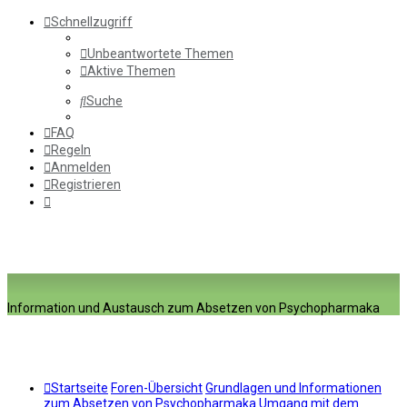
Schnellzugriff
Unbeantwortete Themen
Aktive Themen
Suche
FAQ
Regeln
Anmelden
Registrieren
Information und Austausch zum Absetzen von Psychopharmaka
Startseite
Foren-Übersicht
Grundlagen und Informationen
zum Absetzen von Psychopharmaka
Umgang mit dem