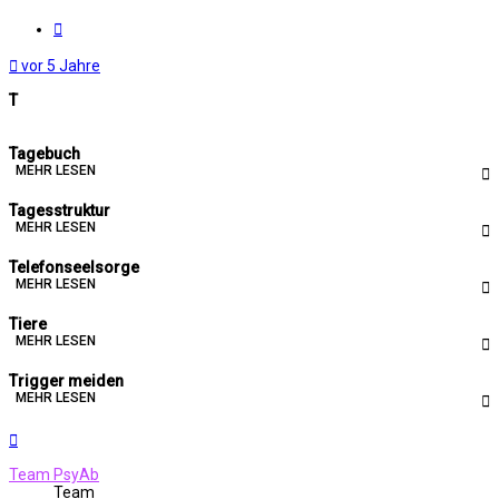
Melden
vor 5 Jahre
T
Tagebuch
MEHR LESEN
Tagesstruktur
MEHR LESEN
Telefonseelsorge
MEHR LESEN
Tiere
MEHR LESEN
Trigger meiden
MEHR LESEN
Nach
oben
Team PsyAb
Team