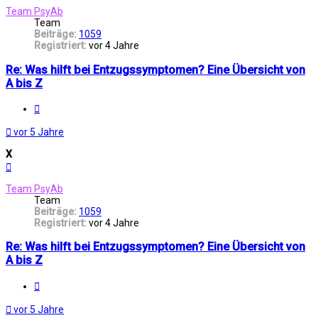
Team PsyAb
Team
Beiträge:
1059
Registriert:
vor 4 Jahre
Re: Was hilft bei Entzugssymptomen? Eine Übersicht von
A bis Z
Melden
vor 5 Jahre
X
Nach
oben
Team PsyAb
Team
Beiträge:
1059
Registriert:
vor 4 Jahre
Re: Was hilft bei Entzugssymptomen? Eine Übersicht von
A bis Z
Melden
vor 5 Jahre