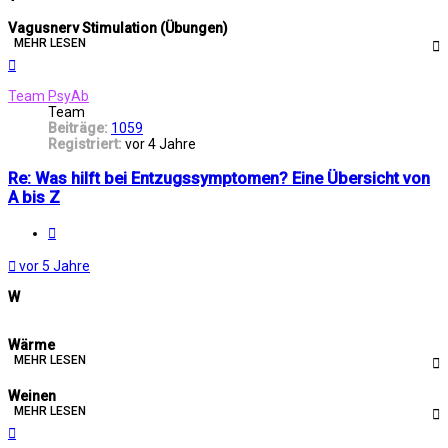
Vagusnerv Stimulation (Übungen)
MEHR LESEN
Nach
oben
Team PsyAb
Team
Beiträge:
1059
Registriert:
vor 4 Jahre
Re: Was hilft bei Entzugssymptomen? Eine Übersicht von
A bis Z
Melden
vor 5 Jahre
W
Wärme
MEHR LESEN
Weinen
MEHR LESEN
Nach
oben