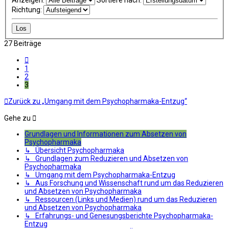
Anzeigen:
Sortiere nach:
Richtung:
27 Beiträge
Vorherige
1
2
3
Zurück zu „Umgang mit dem Psychopharmaka-Entzug“
Gehe zu
Grundlagen und Informationen zum Absetzen von
Psychopharmaka
↳ Übersicht Psychopharmaka
↳ Grundlagen zum Reduzieren und Absetzen von
Psychopharmaka
↳ Umgang mit dem Psychopharmaka-Entzug
↳ Aus Forschung und Wissenschaft rund um das Reduzieren
und Absetzen von Psychopharmaka
↳ Ressourcen (Links und Medien) rund um das Reduzieren
und Absetzen von Psychopharmaka
↳ Erfahrungs- und Genesungsberichte Psychopharmaka-
Entzug