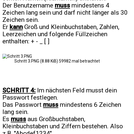
Der Benutzername
muss
mindestens 4
Zeichen lang sein und darf nicht länger als 30
Zeichen sein.
Er
kann
Groß und Kleinbuchstaben, Zahlen,
Leerzeichen und folgende Füllzeichen
enthalten: + - _ [ ]
Schritt 3.PNG (8.88 KiB) 59982 mal betrachtet
SCHRITT 4:
Im nächsten Feld musst dein
Passwort festlegen.
Das Passwort
muss
mindestens 6 Zeichen
lang sein.
Es
muss
aus Großbuchstaben,
Kleinbuchstaben und Ziffern bestehen. Also
z.B. "Abcdef1234"