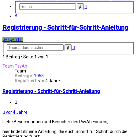
Erweiterte
Suche
Suche
Suche
Registrierung - Schritt-für-Schritt-Anleitung
Gesperrt
Erweiterte
Suche
Suche
1 Beitrag • Seite
1
von
1
Team PsyAb
Team
Beiträge:
1058
Registriert:
vor 4 Jahre
Registrierung - Schritt-für-Schritt-Anleitung
Melden
vor 4 Jahre
Liebe Besucherinnen und Besucher des PsyAb Forums,
hier findet ihr eine Anleitung, die euch Schritt für Schritt durch die
Registrierung führt: