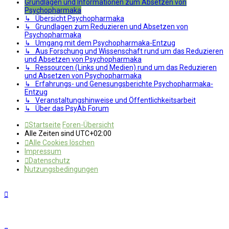
Grundlagen und Informationen zum Absetzen von
Psychopharmaka
↳ Übersicht Psychopharmaka
↳ Grundlagen zum Reduzieren und Absetzen von
Psychopharmaka
↳ Umgang mit dem Psychopharmaka-Entzug
↳ Aus Forschung und Wissenschaft rund um das Reduzieren
und Absetzen von Psychopharmaka
↳ Ressourcen (Links und Medien) rund um das Reduzieren
und Absetzen von Psychopharmaka
↳ Erfahrungs- und Genesungsberichte Psychopharmaka-
Entzug
↳ Veranstaltungshinweise und Öffentlichkeitsarbeit
↳ Über das PsyAb Forum
Startseite
Foren-Übersicht
Alle Zeiten sind
UTC+02:00
Alle Cookies löschen
Impressum
Datenschutz
Nutzungsbedingungen