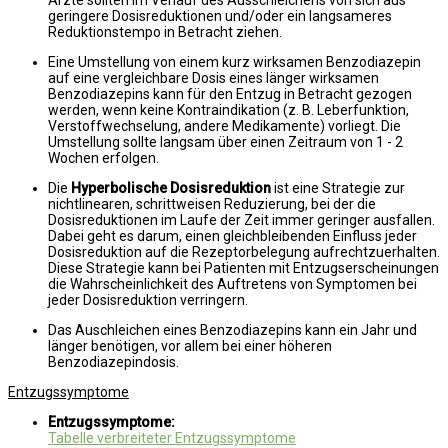
geringere Dosisreduktionen und/oder ein langsameres
Reduktionstempo in Betracht ziehen.
Eine Umstellung von einem kurz wirksamen Benzodiazepin
auf eine vergleichbare Dosis eines länger wirksamen
Benzodiazepins kann für den Entzug in Betracht gezogen
werden, wenn keine Kontraindikation (z. B. Leberfunktion,
Verstoffwechselung, andere Medikamente) vorliegt. Die
Umstellung sollte langsam über einen Zeitraum von 1 - 2
Wochen erfolgen.
Die
Hyperbolische Dosisreduktion
ist eine Strategie zur
nichtlinearen, schrittweisen Reduzierung, bei der die
Dosisreduktionen im Laufe der Zeit immer geringer ausfallen.
Dabei geht es darum, einen gleichbleibenden Einfluss jeder
Dosisreduktion auf die Rezeptorbelegung aufrechtzuerhalten.
Diese Strategie kann bei Patienten mit Entzugserscheinungen
die Wahrscheinlichkeit des Auftretens von Symptomen bei
jeder Dosisreduktion verringern.
Das Auschleichen eines Benzodiazepins kann ein Jahr und
länger benötigen, vor allem bei einer höheren
Benzodiazepindosis.
Entzugssymptome
Entzugssymptome:
Tabelle verbreiteter Entzugssymptome