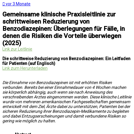
vor 3 Monate
Gemeinsame klinische Praxisleitlinie zur
schrittweisen Reduzierung von
Benzodiazepinen: Überlegungen für Fälle, in
denen die Risiken die Vorteile überwiegen
(2025)
Link zur Leitlinie
Die schrittweise Reduzierung von Benzodiazepinen: Ein Leitfaden
für Patienten (auf Englisch)
Link zum Herunterladen
Die Einnahme von Benzodiazepinen ist mit erhöhten Risiken
verbunden. Bereits bei einer Einnahmedauer von 4 Wochen machen
sie körperlich abhängig, auch wenn sie nach Anweisung des
verschreibenden Arztes eingenommen werden. Diese klinische Leitlinie
wurde von mehreren amerikanischen Fachgesellschaften gemeinsam
entwickelt mit dem Ziel, Ärzte dabei zu unterstützen, Patienten bei der
sicheren Reduzierung ihrer Benzodiazepin-Medikamente zu begleiten
und dabei Entzugserscheinungen und damit verbundene Risiken so
gering wie möglich zu halten.