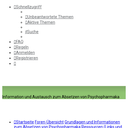
Schnellzugriff
Unbeantwortete Themen
Aktive Themen
Suche
FAQ
Regeln
Anmelden
Registrieren
Information und Austausch zum Absetzen von Psychopharmaka
Startseite
Foren-Übersicht
Grundlagen und Informationen
zum Absetzen von Psychopharmaka
Ressourcen (Links und