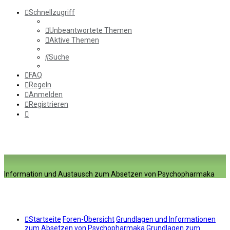
Schnellzugriff
Unbeantwortete Themen
Aktive Themen
Suche
FAQ
Regeln
Anmelden
Registrieren
Information und Austausch zum Absetzen von Psychopharmaka
Startseite
Foren-Übersicht
Grundlagen und Informationen
zum Absetzen von Psychopharmaka
Grundlagen zum