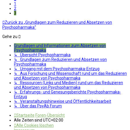
1
2
3
Zurück zu „Grundlagen zum Reduzieren und Absetzen von
Psychopharmaka“
Gehe zu
Grundlagen und Informationen zum Absetzen von
Psychopharmaka
↳ Übersicht Psychopharmaka
↳ Grundlagen zum Reduzieren und Absetzen von
Psychopharmaka
↳ Umgang mit dem Psychopharmaka-Entzug
↳ Aus Forschung und Wissenschaft rund um das Reduzieren
und Absetzen von Psychopharmaka
↳ Ressourcen (Links und Medien) rund um das Reduzieren
und Absetzen von Psychopharmaka
↳ Erfahrungs- und Genesungsberichte Psychopharmaka-
Entzug
↳ Veranstaltungshinweise und Öffentlichkeitsarbeit
↳ Über das PsyAb Forum
Startseite
Foren-Übersicht
Alle Zeiten sind
UTC+02:00
Alle Cookies löschen