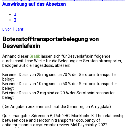
Auswirkung auf das Absetzen
Melden
Zitat
vor 1 Jahr
Botenstofftransporterbelegung von
Desvenlafaxin
Anhand dieser
Grafik
lassen sich für Desvenlafaxin folgende
durchschnittliche Werte für die Belegung der Serotonintransporter,
bezogen auf die Tagesdosis, ablesen:
Bei einer Dosis von 25 mg sind ca 70 % der Serotonintransporter
belegt
Bei einer Dosis von 10 mg sind ca 50 % der Serotonintransporter
belegt
Bei einer Dosis von 2 mg sind ca 20 % der Serotonintransporter
belegt
(Die Angaben beziehen sich auf die Gehirnregion Amygdala)
Quellenangabe: Sørensen A, Ruhé HG, Munkholm K. The relationship
between dose and serotonin transporter occupancy of
antidepressants-a systematic review. Mol Psychiatry. 2022