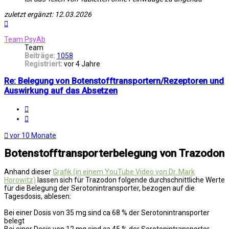
zuletzt ergänzt: 12.03.2026
Nach
oben
Team PsyAb
Team
Beiträge:
1058
Registriert:
vor 4 Jahre
Re: Belegung von Botenstofftransportern/Rezeptoren und
Auswirkung auf das Absetzen
Melden
Zitat
vor 10 Monate
Botenstofftransporterbelegung von Trazodon
Anhand dieser
Grafik (in einem YouTube Video von Dr. Mark
Horowitz)
lassen sich für Trazodon folgende durchschnittliche Werte
für die Belegung der Serotonintransporter, bezogen auf die
Tagesdosis, ablesen:
Bei einer Dosis von 35 mg sind ca 68 % der Serotonintransporter
belegt