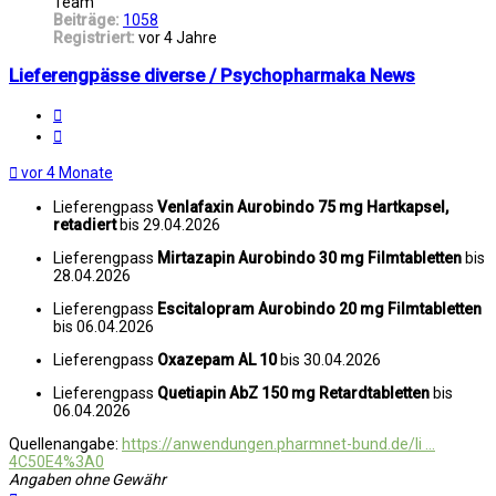
Team
Beiträge:
1058
Registriert:
vor 4 Jahre
Lieferengpässe diverse / Psychopharmaka News
Melden
Zitat
vor 4 Monate
Lieferengpass
Venlafaxin Aurobindo 75 mg Hartkapsel,
retadiert
bis 29.04.2026
Lieferengpass
Mirtazapin Aurobindo 30 mg Filmtabletten
bis
28.04.2026
Lieferengpass
Escitalopram Aurobindo 20 mg Filmtabletten
bis 06.04.2026
Lieferengpass
Oxazepam AL 10
bis 30.04.2026
Lieferengpass
Quetiapin AbZ 150 mg Retardtabletten
bis
06.04.2026
Quellenangabe:
https://anwendungen.pharmnet-bund.de/li ...
4C50E4%3A0
Angaben ohne Gewähr