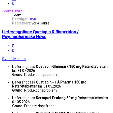
Nächste
Team PsyAb
Team
Beiträge:
1058
Registriert:
vor 4 Jahre
Lieferengpässe Quetiapin & Risperidon /
Psychopharmaka News
Melden
Zitat
vor 4 Monate
Lieferengpass
Quetiapin Glenmark 150 mg Retardtabletten
bis 31.07.2026
Grund:
Produktionsproblem
Lieferengpass
Quetiapin - 1 A Pharma 150 mg
Retardtabletten
bis 31.05.2026
Grund:
Produktionsproblem
Lieferengpass
Seroquel Prolong 50 mg Retardtabletten
bis
01.05.2026
Grund:
Erhöhte Nachfrage