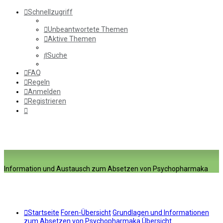
Schnellzugriff
Unbeantwortete Themen
Aktive Themen
Suche
FAQ
Regeln
Anmelden
Registrieren
Information und Austausch zum Absetzen von Psychopharmaka
Startseite
Foren-Übersicht
Grundlagen und Informationen
zum Absetzen von Psychopharmaka
Übersicht