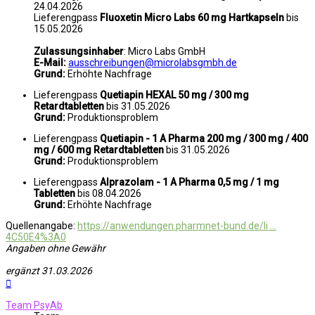
24.04.2026
Lieferengpass
Fluoxetin Micro Labs 60 mg Hartkapseln
bis
15.05.2026
Zulassungsinhaber
: Micro Labs GmbH
E-Mail:
ausschreibungen@microlabsgmbh.de
Grund:
Erhöhte Nachfrage
Lieferengpass
Quetiapin HEXAL 50 mg / 300 mg
Retardtabletten
bis 31.05.2026
Grund:
Produktionsproblem
Lieferengpass
Quetiapin - 1 A Pharma 200 mg / 300 mg / 400
mg / 600 mg Retardtabletten
bis 31.05.2026
Grund:
Produktionsproblem
Lieferengpass
Alprazolam - 1 A Pharma 0,5 mg / 1 mg
Tabletten
bis 08.04.2026
Grund:
Erhöhte Nachfrage
Quellenangabe:
https://anwendungen.pharmnet-bund.de/li ...
4C50E4%3A0
Angaben ohne Gewähr
ergänzt 31.03.2026
Nach
oben
Team PsyAb