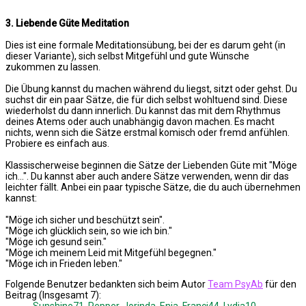
3. Liebende Güte Meditation
Dies ist eine formale Meditationsübung, bei der es darum geht (in
dieser Variante), sich selbst Mitgefühl und gute Wünsche
zukommen zu lassen.
Die Übung kannst du machen während du liegst, sitzt oder gehst. Du
suchst dir ein paar Sätze, die für dich selbst wohltuend sind. Diese
wiederholst du dann innerlich. Du kannst das mit dem Rhythmus
deines Atems oder auch unabhängig davon machen. Es macht
nichts, wenn sich die Sätze erstmal komisch oder fremd anfühlen.
Probiere es einfach aus.
Klassischerweise beginnen die Sätze der Liebenden Güte mit "Möge
ich...". Du kannst aber auch andere Sätze verwenden, wenn dir das
leichter fällt. Anbei ein paar typische Sätze, die du auch übernehmen
kannst:
"Möge ich sicher und beschützt sein".
"Möge ich glücklich sein, so wie ich bin."
"Möge ich gesund sein."
"Möge ich meinem Leid mit Mitgefühl begegnen."
"Möge ich in Frieden leben."
Folgende Benutzer bedankten sich beim Autor
Team PsyAb
für den
Beitrag (Insgesamt 7):