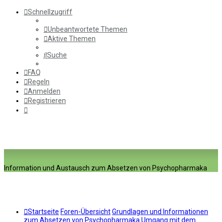
Schnellzugriff
Unbeantwortete Themen
Aktive Themen
Suche
FAQ
Regeln
Anmelden
Registrieren
Information und Austausch zum Absetzen von Psychopharmaka
Startseite
Foren-Übersicht
Grundlagen und Informationen
zum Absetzen von Psychopharmaka
Umgang mit dem