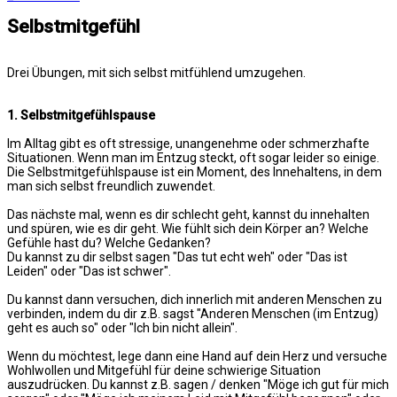
Selbstmitgefühl
Drei Übungen, mit sich selbst mitfühlend umzugehen.
1. Selbstmitgefühlspause
Im Alltag gibt es oft stressige, unangenehme oder schmerzhafte
Situationen. Wenn man im Entzug steckt, oft sogar leider so einige.
Die Selbstmitgefühlspause ist ein Moment, des Innehaltens, in dem
man sich selbst freundlich zuwendet.
Das nächste mal, wenn es dir schlecht geht, kannst du innehalten
und spüren, wie es dir geht. Wie fühlt sich dein Körper an? Welche
Gefühle hast du? Welche Gedanken?
Du kannst zu dir selbst sagen "Das tut echt weh" oder "Das ist
Leiden" oder "Das ist schwer".
Du kannst dann versuchen, dich innerlich mit anderen Menschen zu
verbinden, indem du dir z.B. sagst "Anderen Menschen (im Entzug)
geht es auch so" oder "Ich bin nicht allein".
Wenn du möchtest, lege dann eine Hand auf dein Herz und versuche
Wohlwollen und Mitgefühl für deine schwierige Situation
auszudrücken. Du kannst z.B. sagen / denken "Möge ich gut für mich