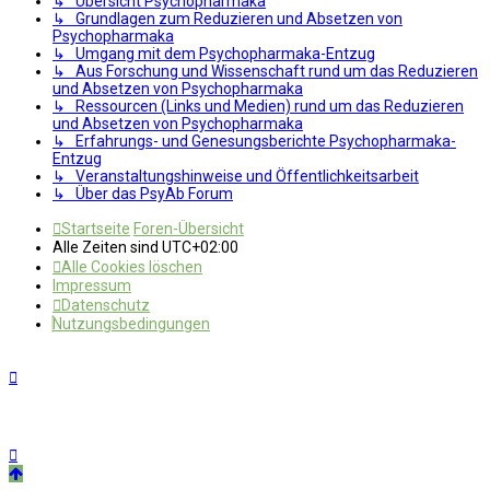
↳ Übersicht Psychopharmaka
↳ Grundlagen zum Reduzieren und Absetzen von
Psychopharmaka
↳ Umgang mit dem Psychopharmaka-Entzug
↳ Aus Forschung und Wissenschaft rund um das Reduzieren
und Absetzen von Psychopharmaka
↳ Ressourcen (Links und Medien) rund um das Reduzieren
und Absetzen von Psychopharmaka
↳ Erfahrungs- und Genesungsberichte Psychopharmaka-
Entzug
↳ Veranstaltungshinweise und Öffentlichkeitsarbeit
↳ Über das PsyAb Forum
Startseite
Foren-Übersicht
Alle Zeiten sind
UTC+02:00
Alle Cookies löschen
Impressum
Datenschutz
Nutzungsbedingungen