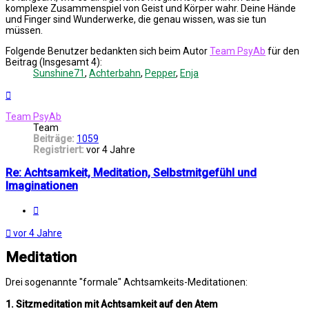
komplexe Zusammenspiel von Geist und Körper wahr. Deine Hände
und Finger sind Wunderwerke, die genau wissen, was sie tun
müssen.
Folgende Benutzer bedankten sich beim Autor
Team PsyAb
für den
Beitrag (Insgesamt 4):
Sunshine71
,
Achterbahn
,
Pepper
,
Enja
Nach
oben
Team PsyAb
Team
Beiträge:
1059
Registriert:
vor 4 Jahre
Re: Achtsamkeit, Meditation, Selbstmitgefühl und
Imaginationen
Melden
vor 4 Jahre
Meditation
Drei sogenannte "formale" Achtsamkeits-Meditationen:
1. Sitzmeditation mit Achtsamkeit auf den Atem