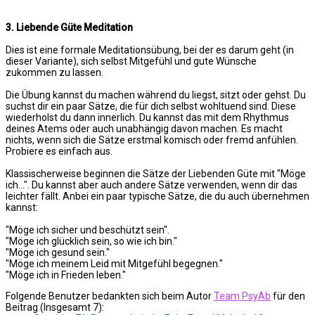
3. Liebende Güte Meditation
Dies ist eine formale Meditationsübung, bei der es darum geht (in
dieser Variante), sich selbst Mitgefühl und gute Wünsche
zukommen zu lassen.
Die Übung kannst du machen während du liegst, sitzt oder gehst. Du
suchst dir ein paar Sätze, die für dich selbst wohltuend sind. Diese
wiederholst du dann innerlich. Du kannst das mit dem Rhythmus
deines Atems oder auch unabhängig davon machen. Es macht
nichts, wenn sich die Sätze erstmal komisch oder fremd anfühlen.
Probiere es einfach aus.
Klassischerweise beginnen die Sätze der Liebenden Güte mit "Möge
ich...". Du kannst aber auch andere Sätze verwenden, wenn dir das
leichter fällt. Anbei ein paar typische Sätze, die du auch übernehmen
kannst:
"Möge ich sicher und beschützt sein".
"Möge ich glücklich sein, so wie ich bin."
"Möge ich gesund sein."
"Möge ich meinem Leid mit Mitgefühl begegnen."
"Möge ich in Frieden leben."
Folgende Benutzer bedankten sich beim Autor
Team PsyAb
für den
Beitrag (Insgesamt 7):