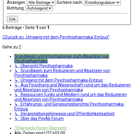
Anzeigen:
Sortiere nach:
Richtung:
6 Beiträge • Seite
1
von
1
Zurück zu „Umgang mit dem Psychopharmaka-Entzug“
Gehe zu
Grundlagen und Informationen zum Absetzen von
Psychopharmaka
↳ Übersicht Psychopharmaka
↳ Grundlagen zum Reduzieren und Absetzen von
Psychopharmaka
↳ Umgang mit dem Psychopharmaka-Entzug
↳ Aus Forschung und Wissenschaft rund um das Reduzieren
und Absetzen von Psychopharmaka
↳ Ressourcen (Links und Medien) rund um das Reduzieren
und Absetzen von Psychopharmaka
↳ Erfahrungs- und Genesungsberichte Psychopharmaka-
Entzug
↳ Veranstaltungshinweise und Öffentlichkeitsarbeit
↳ Über das PsyAb Forum
Startseite
Foren-Übersicht
Alle Zeiten sind
UTC+02:00