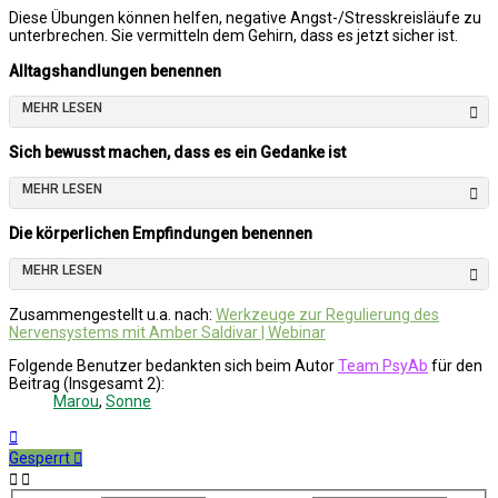
Diese Übungen können helfen, negative Angst-/Stresskreisläufe zu
unterbrechen. Sie vermitteln dem Gehirn, dass es jetzt sicher ist.
Alltagshandlungen benennen
MEHR LESEN
Sich bewusst machen, dass es ein Gedanke ist
MEHR LESEN
Die körperlichen Empfindungen benennen
MEHR LESEN
Zusammengestellt u.a. nach:
Werkzeuge zur Regulierung des
Nervensystems mit Amber Saldivar | Webinar
Folgende Benutzer bedankten sich beim Autor
Team PsyAb
für den
Beitrag (Insgesamt 2):
Marou
,
Sonne
Nach
oben
Gesperrt