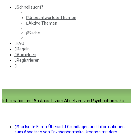
Schnellzugriff
Unbeantwortete Themen
Aktive Themen
Suche
FAQ
Regeln
Anmelden
Registrieren
Information und Austausch zum Absetzen von Psychopharmaka
Startseite
Foren-Übersicht
Grundlagen und Informationen
zum Absetzen von Psychopharmaka
Umgang mit dem