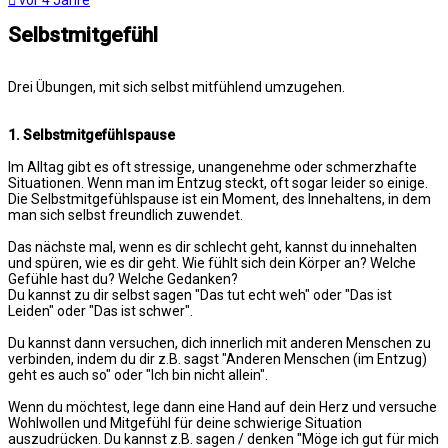
vor 4 Jahre
Selbstmitgefühl
Drei Übungen, mit sich selbst mitfühlend umzugehen.
1. Selbstmitgefühlspause
Im Alltag gibt es oft stressige, unangenehme oder schmerzhafte
Situationen. Wenn man im Entzug steckt, oft sogar leider so einige.
Die Selbstmitgefühlspause ist ein Moment, des Innehaltens, in dem
man sich selbst freundlich zuwendet.
Das nächste mal, wenn es dir schlecht geht, kannst du innehalten
und spüren, wie es dir geht. Wie fühlt sich dein Körper an? Welche
Gefühle hast du? Welche Gedanken?
Du kannst zu dir selbst sagen "Das tut echt weh" oder "Das ist
Leiden" oder "Das ist schwer".
Du kannst dann versuchen, dich innerlich mit anderen Menschen zu
verbinden, indem du dir z.B. sagst "Anderen Menschen (im Entzug)
geht es auch so" oder "Ich bin nicht allein".
Wenn du möchtest, lege dann eine Hand auf dein Herz und versuche
Wohlwollen und Mitgefühl für deine schwierige Situation
auszudrücken. Du kannst z.B. sagen / denken "Möge ich gut für mich