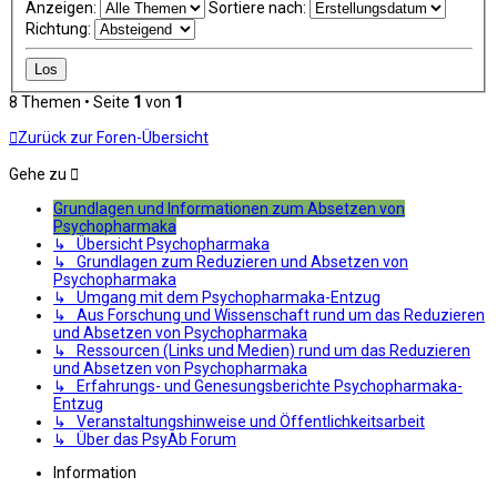
Anzeigen:
Sortiere nach:
Richtung:
8 Themen • Seite
1
von
1
Zurück zur Foren-Übersicht
Gehe zu
Grundlagen und Informationen zum Absetzen von
Psychopharmaka
↳ Übersicht Psychopharmaka
↳ Grundlagen zum Reduzieren und Absetzen von
Psychopharmaka
↳ Umgang mit dem Psychopharmaka-Entzug
↳ Aus Forschung und Wissenschaft rund um das Reduzieren
und Absetzen von Psychopharmaka
↳ Ressourcen (Links und Medien) rund um das Reduzieren
und Absetzen von Psychopharmaka
↳ Erfahrungs- und Genesungsberichte Psychopharmaka-
Entzug
↳ Veranstaltungshinweise und Öffentlichkeitsarbeit
↳ Über das PsyAb Forum
Information