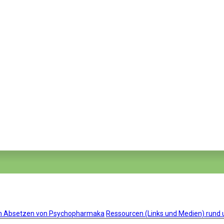
um Absetzen von Psychopharmaka
Ressourcen (Links und Medien) run