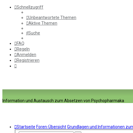
Schnellzugriff
Unbeantwortete Themen
Aktive Themen
Suche
FAQ
Regeln
Anmelden
Registrieren
Information und Austausch zum Absetzen von Psychopharmaka
Startseite
Foren-Übersicht
Grundlagen und Informationen z