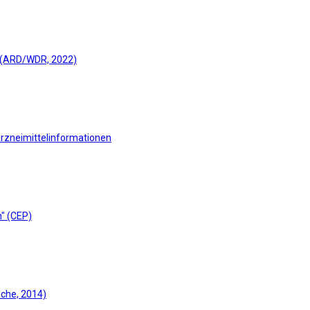
" (ARD/WDR, 2022)
Arzneimittelinformationen
" (CEP)
sche, 2014)