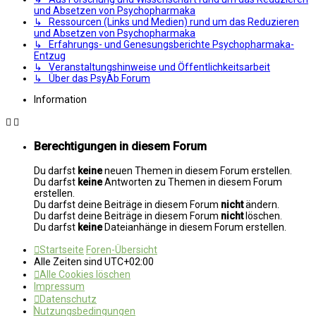
und Absetzen von Psychopharmaka
↳ Ressourcen (Links und Medien) rund um das Reduzieren
und Absetzen von Psychopharmaka
↳ Erfahrungs- und Genesungsberichte Psychopharmaka-
Entzug
↳ Veranstaltungshinweise und Öffentlichkeitsarbeit
↳ Über das PsyAb Forum
Information
Berechtigungen in diesem Forum
Du darfst
keine
neuen Themen in diesem Forum erstellen.
Du darfst
keine
Antworten zu Themen in diesem Forum
erstellen.
Du darfst deine Beiträge in diesem Forum
nicht
ändern.
Du darfst deine Beiträge in diesem Forum
nicht
löschen.
Du darfst
keine
Dateianhänge in diesem Forum erstellen.
Startseite
Foren-Übersicht
Alle Zeiten sind
UTC+02:00
Alle Cookies löschen
Impressum
Datenschutz
Nutzungsbedingungen