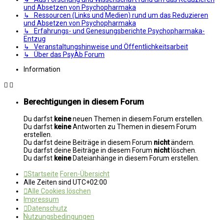
und Absetzen von Psychopharmaka
↳ Ressourcen (Links und Medien) rund um das Reduzieren
und Absetzen von Psychopharmaka
↳ Erfahrungs- und Genesungsberichte Psychopharmaka-
Entzug
↳ Veranstaltungshinweise und Öffentlichkeitsarbeit
↳ Über das PsyAb Forum
Information
Berechtigungen in diesem Forum
Du darfst
keine
neuen Themen in diesem Forum erstellen.
Du darfst
keine
Antworten zu Themen in diesem Forum
erstellen.
Du darfst deine Beiträge in diesem Forum
nicht
ändern.
Du darfst deine Beiträge in diesem Forum
nicht
löschen.
Du darfst
keine
Dateianhänge in diesem Forum erstellen.
Startseite
Foren-Übersicht
Alle Zeiten sind
UTC+02:00
Alle Cookies löschen
Impressum
Datenschutz
Nutzungsbedingungen