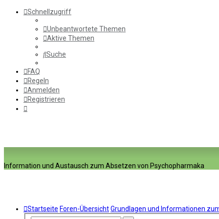
Schnellzugriff
Unbeantwortete Themen
Aktive Themen
Suche
FAQ
Regeln
Anmelden
Registrieren
Information und Austausch zum Absetzen von Psychopharmaka
Startseite
Foren-Übersicht
Grundlagen und Informationen z