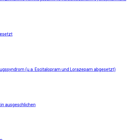
gesetzt
tzugssyndrom (u.a. Escitalopram und Lorazepam abgesetzt)
xin ausgeschlichen