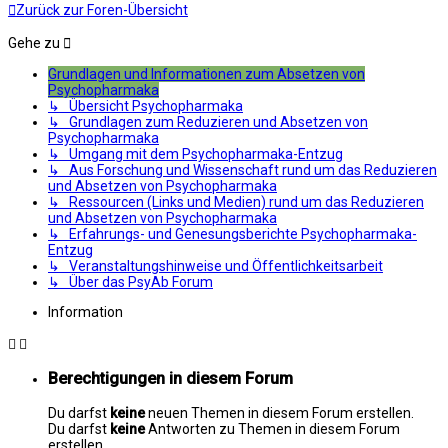
Zurück zur Foren-Übersicht
Gehe zu
Grundlagen und Informationen zum Absetzen von
Psychopharmaka
↳ Übersicht Psychopharmaka
↳ Grundlagen zum Reduzieren und Absetzen von
Psychopharmaka
↳ Umgang mit dem Psychopharmaka-Entzug
↳ Aus Forschung und Wissenschaft rund um das Reduzieren
und Absetzen von Psychopharmaka
↳ Ressourcen (Links und Medien) rund um das Reduzieren
und Absetzen von Psychopharmaka
↳ Erfahrungs- und Genesungsberichte Psychopharmaka-
Entzug
↳ Veranstaltungshinweise und Öffentlichkeitsarbeit
↳ Über das PsyAb Forum
Information
Berechtigungen in diesem Forum
Du darfst
keine
neuen Themen in diesem Forum erstellen.
Du darfst
keine
Antworten zu Themen in diesem Forum
erstellen.