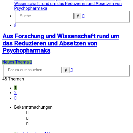
Wissenschaft rund um das Reduzieren und Absetzen von
Psychopharmaka
Erweiterte
Suche
Suche
Suche
Aus Forschung und Wissenschaft rund um
das Reduzieren und Absetzen von
Psychopharmaka
Neues Thema
Erweiterte
Suche
Suche
45 Themen
1
2
Nächste
Bekanntmachungen