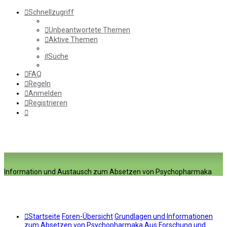
Schnellzugriff
Unbeantwortete Themen
Aktive Themen
Suche
FAQ
Regeln
Anmelden
Registrieren
Information und Austausch zum Absetzen von Psychopharmaka
Startseite
Foren-Übersicht
Grundlagen und Informationen
zum Absetzen von Psychopharmaka
Aus Forschung und