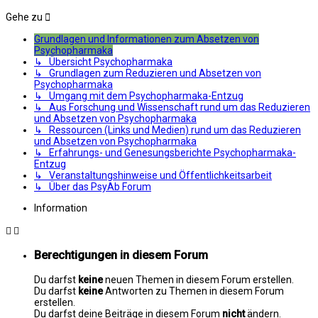
Gehe zu
Grundlagen und Informationen zum Absetzen von
Psychopharmaka
↳ Übersicht Psychopharmaka
↳ Grundlagen zum Reduzieren und Absetzen von
Psychopharmaka
↳ Umgang mit dem Psychopharmaka-Entzug
↳ Aus Forschung und Wissenschaft rund um das Reduzieren
und Absetzen von Psychopharmaka
↳ Ressourcen (Links und Medien) rund um das Reduzieren
und Absetzen von Psychopharmaka
↳ Erfahrungs- und Genesungsberichte Psychopharmaka-
Entzug
↳ Veranstaltungshinweise und Öffentlichkeitsarbeit
↳ Über das PsyAb Forum
Information
Berechtigungen in diesem Forum
Du darfst
keine
neuen Themen in diesem Forum erstellen.
Du darfst
keine
Antworten zu Themen in diesem Forum
erstellen.
Du darfst deine Beiträge in diesem Forum
nicht
ändern.