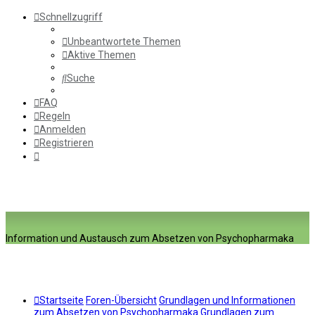
Schnellzugriff
Unbeantwortete Themen
Aktive Themen
Suche
FAQ
Regeln
Anmelden
Registrieren
Information und Austausch zum Absetzen von Psychopharmaka
Startseite
Foren-Übersicht
Grundlagen und Informationen
zum Absetzen von Psychopharmaka
Grundlagen zum