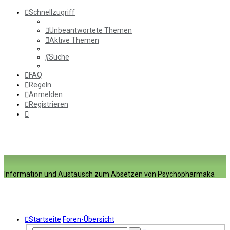
Schnellzugriff
Unbeantwortete Themen
Aktive Themen
Suche
FAQ
Regeln
Anmelden
Registrieren
Information und Austausch zum Absetzen von Psychopharmaka
Startseite
Foren-Übersicht