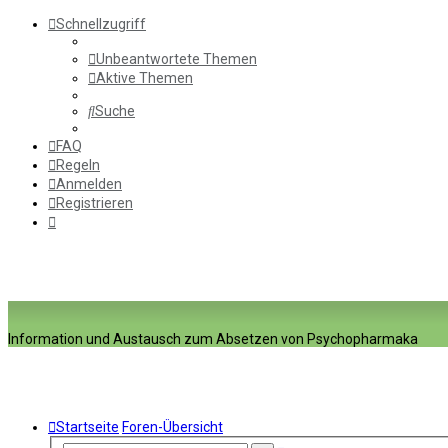
Schnellzugriff
Unbeantwortete Themen
Aktive Themen
Suche
FAQ
Regeln
Anmelden
Registrieren
Information und Austausch zum Absetzen von Psychopharmaka
Startseite
Foren-Übersicht