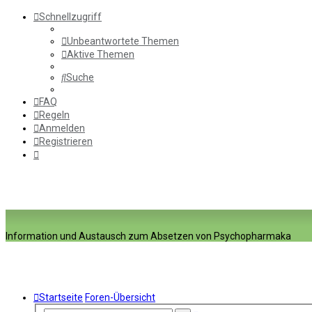
Schnellzugriff
Unbeantwortete Themen
Aktive Themen
Suche
FAQ
Regeln
Anmelden
Registrieren
Information und Austausch zum Absetzen von Psychopharmaka
Startseite
Foren-Übersicht