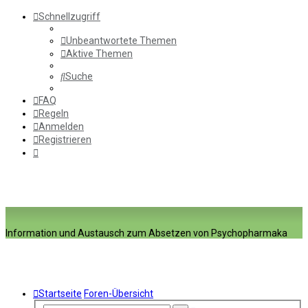
Schnellzugriff
Unbeantwortete Themen
Aktive Themen
Suche
FAQ
Regeln
Anmelden
Registrieren
Information und Austausch zum Absetzen von Psychopharmaka
Startseite
Foren-Übersicht