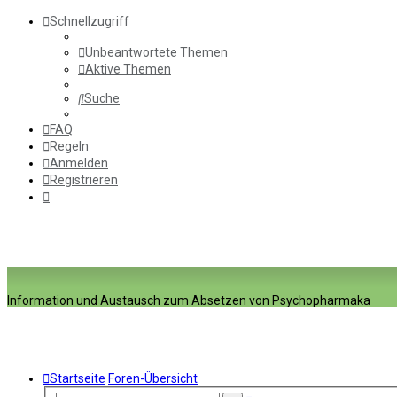
Schnellzugriff
Unbeantwortete Themen
Aktive Themen
Suche
FAQ
Regeln
Anmelden
Registrieren
Information und Austausch zum Absetzen von Psychopharmaka
Startseite
Foren-Übersicht