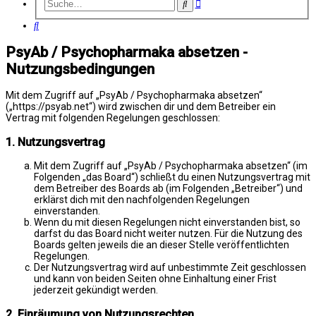
Erweiterte
Suche
Suche
Suche
PsyAb / Psychopharmaka absetzen -
Nutzungsbedingungen
Mit dem Zugriff auf „PsyAb / Psychopharmaka absetzen“
(„https://psyab.net“) wird zwischen dir und dem Betreiber ein
Vertrag mit folgenden Regelungen geschlossen:
1. Nutzungsvertrag
Mit dem Zugriff auf „PsyAb / Psychopharmaka absetzen“ (im
Folgenden „das Board“) schließt du einen Nutzungsvertrag mit
dem Betreiber des Boards ab (im Folgenden „Betreiber“) und
erklärst dich mit den nachfolgenden Regelungen
einverstanden.
Wenn du mit diesen Regelungen nicht einverstanden bist, so
darfst du das Board nicht weiter nutzen. Für die Nutzung des
Boards gelten jeweils die an dieser Stelle veröffentlichten
Regelungen.
Der Nutzungsvertrag wird auf unbestimmte Zeit geschlossen
und kann von beiden Seiten ohne Einhaltung einer Frist
jederzeit gekündigt werden.
2. Einräumung von Nutzungsrechten