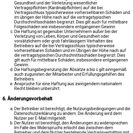
Gesundheit und der Verletzung wesentlicher
Vertragspflichten (Kardinalpflichten) auf die bei
Vertragsschluss typischerweise vorhersehbaren Schäden und
im übrigen der Höhe nach auf die vertragstypischen
Durchschnittsschäden begrenzt. Dies gilt auch für mittelbare
Folgeschäden wie insbesondere entgangenen Gewinn.
Die Haftung ist gegenüber Unternehmern außer bei der
Verletzung von Leben, Körper und Gesundheit oder
vorsätzlichem oder grob fahrlässigem Verhalten des
Betreibers auf die bei Vertragsschluss typischerweise
vorhersehbaren Schäden und im Übrigen der Höhe nach auf
die vertragstypischen Durchschnittsschäden begrenzt. Dies
gilt auch für mittelbare Schäden, insbesondere entgangenen
Gewinn.
Die Haftungsbegrenzung der Absätze a bis c gilt sinngemäß
auch zugunsten der Mitarbeiter und Erfüllungsgehilfen des
Betreibers.
Ansprüche für eine Haftung aus zwingendem nationalem
Recht bleiben unberührt.
6. Änderungsvorbehalt
Der Betreiber ist berechtigt, die Nutzungsbedingungen und die
Datenschutzerklärung zu ändern. Die Änderung wird dem
Nutzer per E-Mail mitgeteilt.
Der Nutzer ist berechtigt, den Änderungen zu widersprechen.
Im Falle des Widerspruchs erlischt das zwischen dem
Betreiber und dem Nutzer bestehende Vertragsverhältnis mit