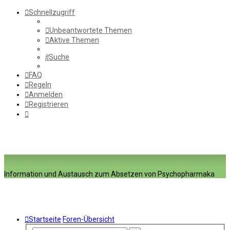
Schnellzugriff
Unbeantwortete Themen
Aktive Themen
Suche
FAQ
Regeln
Anmelden
Registrieren
Information und Austausch zum Absetzen von Psychopharmaka
Startseite
Foren-Übersicht