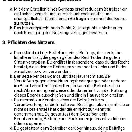
Mit dem Erstellen eines Beitrags erteilst du dem Betreiber ein
einfaches, zeitlich und räumlich unbeschränktes und
unentgeltliches Recht, deinen Beitrag im Rahmen des Boards
zu nutzen.
Das Nutzungsrecht nach Punkt 2, Unterpunkt a bleibt auch
nach Kündigung des Nutzungsvertrages bestehen.
3. Pflichten des Nutzers
Du erklärst mit der Erstellung eines Beitrags, dass er keine
Inhalte enthält, die gegen geltendes Recht oder die guten
Sitten verstoßen. Du erklärst insbesondere, dass du das Recht
besitzt, die in deinen Beiträgen verwendeten Links und Bilder
zu setzen bzw. zu verwenden.
Der Betreiber des Boards übt das Hausrecht aus. Bei
Verstößen gegen diese Nutzungsbedingungen oder anderer
im Board veröffentlichten Regeln kann der Betreiber dich
nach Abmahnung zeitweise oder dauerhaft von der Nutzung
dieses Boards ausschließen und dir ein Hausverbot erteilen.
Du nimmst zur Kenntnis, dass der Betreiber keine
Verantwortung für die Inhalte von Beiträgen übernimmt, die er
nicht selbst erstellt hat oder die er nicht zur Kenntnis
genommen hat. Du gestattest dem Betreiber, dein
Benutzerkonto, Beiträge und Funktionen jederzeit zu löschen
oder zu sperren.
Du gestattest dem Betreiber darüber hinaus, deine Beiträge