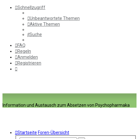
Schnellzugriff
Unbeantwortete Themen
Aktive Themen
Suche
FAQ
Regeln
Anmelden
Registrieren
Information und Austausch zum Absetzen von Psychopharmaka
Startseite
Foren-Übersicht