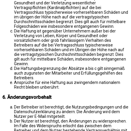
Gesundheit und der Verletzung wesentlicher
Vertragspflichten (Kardinalpflichten) auf die bei
Vertragsschluss typischerweise vorhersehbaren Schäden und
im übrigen der Höhe nach auf die vertragstypischen
Durchschnittsschäden begrenzt. Dies gilt auch für mittelbare
Folgeschäden wie insbesondere entgangenen Gewinn.
Die Haftung ist gegenüber Unternehmern außer bei der
Verletzung von Leben, Körper und Gesundheit oder
vorsätzlichem oder grob fahrlässigem Verhalten des
Betreibers auf die bei Vertragsschluss typischerweise
vorhersehbaren Schäden und im Übrigen der Höhe nach auf
die vertragstypischen Durchschnittsschäden begrenzt. Dies
gilt auch für mittelbare Schäden, insbesondere entgangenen
Gewinn.
Die Haftungsbegrenzung der Absätze a bis c gilt sinngemäß
auch zugunsten der Mitarbeiter und Erfüllungsgehilfen des
Betreibers.
Ansprüche für eine Haftung aus zwingendem nationalem
Recht bleiben unberührt.
6. Änderungsvorbehalt
Der Betreiber ist berechtigt, die Nutzungsbedingungen und die
Datenschutzerklärung zu ändern. Die Änderung wird dem
Nutzer per E-Mail mitgeteilt.
Der Nutzer ist berechtigt, den Änderungen zu widersprechen.
Im Falle des Widerspruchs erlischt das zwischen dem
Betreiber und dem Nutzer bestehende Vertragsverhältnis mit