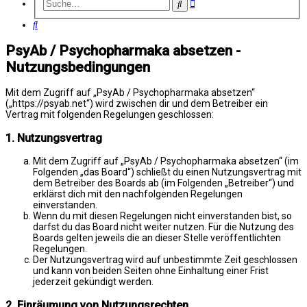
Erweiterte
Suche
Suche
Suche
PsyAb / Psychopharmaka absetzen -
Nutzungsbedingungen
Mit dem Zugriff auf „PsyAb / Psychopharmaka absetzen“
(„https://psyab.net“) wird zwischen dir und dem Betreiber ein
Vertrag mit folgenden Regelungen geschlossen:
1. Nutzungsvertrag
Mit dem Zugriff auf „PsyAb / Psychopharmaka absetzen“ (im
Folgenden „das Board“) schließt du einen Nutzungsvertrag mit
dem Betreiber des Boards ab (im Folgenden „Betreiber“) und
erklärst dich mit den nachfolgenden Regelungen
einverstanden.
Wenn du mit diesen Regelungen nicht einverstanden bist, so
darfst du das Board nicht weiter nutzen. Für die Nutzung des
Boards gelten jeweils die an dieser Stelle veröffentlichten
Regelungen.
Der Nutzungsvertrag wird auf unbestimmte Zeit geschlossen
und kann von beiden Seiten ohne Einhaltung einer Frist
jederzeit gekündigt werden.
2. Einräumung von Nutzungsrechten