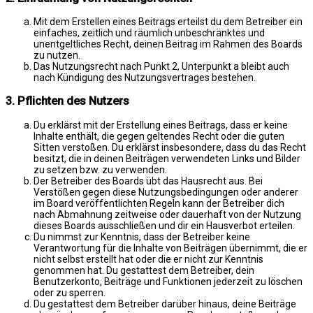
Mit dem Erstellen eines Beitrags erteilst du dem Betreiber ein
einfaches, zeitlich und räumlich unbeschränktes und
unentgeltliches Recht, deinen Beitrag im Rahmen des Boards
zu nutzen.
Das Nutzungsrecht nach Punkt 2, Unterpunkt a bleibt auch
nach Kündigung des Nutzungsvertrages bestehen.
3. Pflichten des Nutzers
Du erklärst mit der Erstellung eines Beitrags, dass er keine
Inhalte enthält, die gegen geltendes Recht oder die guten
Sitten verstoßen. Du erklärst insbesondere, dass du das Recht
besitzt, die in deinen Beiträgen verwendeten Links und Bilder
zu setzen bzw. zu verwenden.
Der Betreiber des Boards übt das Hausrecht aus. Bei
Verstößen gegen diese Nutzungsbedingungen oder anderer
im Board veröffentlichten Regeln kann der Betreiber dich
nach Abmahnung zeitweise oder dauerhaft von der Nutzung
dieses Boards ausschließen und dir ein Hausverbot erteilen.
Du nimmst zur Kenntnis, dass der Betreiber keine
Verantwortung für die Inhalte von Beiträgen übernimmt, die er
nicht selbst erstellt hat oder die er nicht zur Kenntnis
genommen hat. Du gestattest dem Betreiber, dein
Benutzerkonto, Beiträge und Funktionen jederzeit zu löschen
oder zu sperren.
Du gestattest dem Betreiber darüber hinaus, deine Beiträge