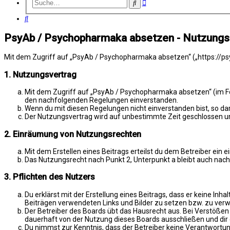
Erweiterte
Suche
Suche
Suche
PsyAb / Psychopharmaka absetzen - Nutzung
Mit dem Zugriff auf „PsyAb / Psychopharmaka absetzen“ („https://psy
1. Nutzungsvertrag
Mit dem Zugriff auf „PsyAb / Psychopharmaka absetzen“ (im Fol
den nachfolgenden Regelungen einverstanden.
Wenn du mit diesen Regelungen nicht einverstanden bist, so darf
Der Nutzungsvertrag wird auf unbestimmte Zeit geschlossen und
2. Einräumung von Nutzungsrechten
Mit dem Erstellen eines Beitrags erteilst du dem Betreiber ein
Das Nutzungsrecht nach Punkt 2, Unterpunkt a bleibt auch na
3. Pflichten des Nutzers
Du erklärst mit der Erstellung eines Beitrags, dass er keine Inh
Beiträgen verwendeten Links und Bilder zu setzen bzw. zu ver
Der Betreiber des Boards übt das Hausrecht aus. Bei Verstöße
dauerhaft von der Nutzung dieses Boards ausschließen und dir e
Du nimmst zur Kenntnis, dass der Betreiber keine Verantwortung 