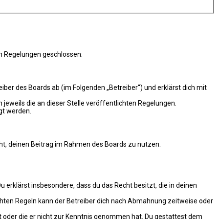
en Regelungen geschlossen:
er des Boards ab (im Folgenden „Betreiber“) und erklärst dich mit
 jeweils die an dieser Stelle veröffentlichten Regelungen.
gt werden.
echt, deinen Beitrag im Rahmen des Boards zu nutzen.
Du erklärst insbesondere, dass du das Recht besitzt, die in deinen
chten Regeln kann der Betreiber dich nach Abmahnung zeitweise oder
hat oder die er nicht zur Kenntnis genommen hat. Du gestattest dem