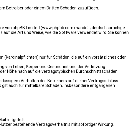
 dem Betreiber oder einem Dritten Schaden zuzufügen.
ware von phpBB Limited (www.phpbb.com) handelt; deutschsprachige
 auf die Art und Weise, wie die Software verwendet wird. Sie können
(Kardinalpflichten) nur für Schäden, die auf ein vorsätzliches oder
ung von Leben, Körper und Gesundheit und der Verletzung
n der Höhe nach auf die vertragstypischen Durchschnittsschäden
rlässigem Verhalten des Betreibers auf die bei Vertragsschluss
 gilt auch für mittelbare Schäden, insbesondere entgangenen
il mitgeteilt.
Nutzer bestehende Vertragsverhältnis mit sofortiger Wirkung.