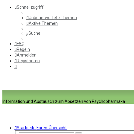
Schnellzugriff
Unbeantwortete Themen
Aktive Themen
Suche
FAQ
Regeln
Anmelden
Registrieren
Information und Austausch zum Absetzen von Psychopharmaka
Startseite
Foren-Übersicht