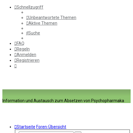
Schnellzugriff
Unbeantwortete Themen
Aktive Themen
Suche
FAQ
Regeln
Anmelden
Registrieren
Information und Austausch zum Absetzen von Psychopharmaka
Startseite
Foren-Übersicht