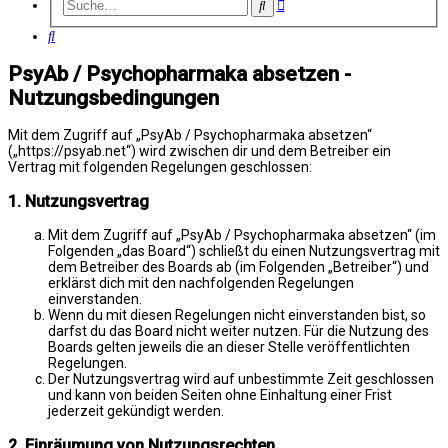
Erweiterte
Suche
Suche
Suche
PsyAb / Psychopharmaka absetzen -
Nutzungsbedingungen
Mit dem Zugriff auf „PsyAb / Psychopharmaka absetzen“
(„https://psyab.net“) wird zwischen dir und dem Betreiber ein
Vertrag mit folgenden Regelungen geschlossen:
1. Nutzungsvertrag
Mit dem Zugriff auf „PsyAb / Psychopharmaka absetzen“ (im
Folgenden „das Board“) schließt du einen Nutzungsvertrag mit
dem Betreiber des Boards ab (im Folgenden „Betreiber“) und
erklärst dich mit den nachfolgenden Regelungen
einverstanden.
Wenn du mit diesen Regelungen nicht einverstanden bist, so
darfst du das Board nicht weiter nutzen. Für die Nutzung des
Boards gelten jeweils die an dieser Stelle veröffentlichten
Regelungen.
Der Nutzungsvertrag wird auf unbestimmte Zeit geschlossen
und kann von beiden Seiten ohne Einhaltung einer Frist
jederzeit gekündigt werden.
2. Einräumung von Nutzungsrechten