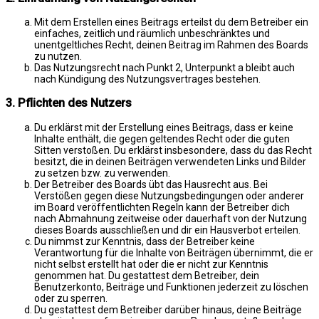
Mit dem Erstellen eines Beitrags erteilst du dem Betreiber ein
einfaches, zeitlich und räumlich unbeschränktes und
unentgeltliches Recht, deinen Beitrag im Rahmen des Boards
zu nutzen.
Das Nutzungsrecht nach Punkt 2, Unterpunkt a bleibt auch
nach Kündigung des Nutzungsvertrages bestehen.
3. Pflichten des Nutzers
Du erklärst mit der Erstellung eines Beitrags, dass er keine
Inhalte enthält, die gegen geltendes Recht oder die guten
Sitten verstoßen. Du erklärst insbesondere, dass du das Recht
besitzt, die in deinen Beiträgen verwendeten Links und Bilder
zu setzen bzw. zu verwenden.
Der Betreiber des Boards übt das Hausrecht aus. Bei
Verstößen gegen diese Nutzungsbedingungen oder anderer
im Board veröffentlichten Regeln kann der Betreiber dich
nach Abmahnung zeitweise oder dauerhaft von der Nutzung
dieses Boards ausschließen und dir ein Hausverbot erteilen.
Du nimmst zur Kenntnis, dass der Betreiber keine
Verantwortung für die Inhalte von Beiträgen übernimmt, die er
nicht selbst erstellt hat oder die er nicht zur Kenntnis
genommen hat. Du gestattest dem Betreiber, dein
Benutzerkonto, Beiträge und Funktionen jederzeit zu löschen
oder zu sperren.
Du gestattest dem Betreiber darüber hinaus, deine Beiträge