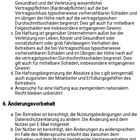
Gesundheit und der Verletzung wesentlicher
Vertragspflichten (Kardinalpflichten) auf die bei
Vertragsschluss typischerweise vorhersehbaren Schäden und
im übrigen der Höhe nach auf die vertragstypischen
Durchschnittsschäden begrenzt. Dies gilt auch für mittelbare
Folgeschäden wie insbesondere entgangenen Gewinn.
Die Haftung ist gegenüber Unternehmern außer bei der
Verletzung von Leben, Körper und Gesundheit oder
vorsätzlichem oder grob fahrlässigem Verhalten des
Betreibers auf die bei Vertragsschluss typischerweise
vorhersehbaren Schäden und im Übrigen der Höhe nach auf
die vertragstypischen Durchschnittsschäden begrenzt. Dies
gilt auch für mittelbare Schäden, insbesondere entgangenen
Gewinn.
Die Haftungsbegrenzung der Absätze a bis c gilt sinngemäß
auch zugunsten der Mitarbeiter und Erfüllungsgehilfen des
Betreibers.
Ansprüche für eine Haftung aus zwingendem nationalem
Recht bleiben unberührt.
6. Änderungsvorbehalt
Der Betreiber ist berechtigt, die Nutzungsbedingungen und die
Datenschutzerklärung zu ändern. Die Änderung wird dem
Nutzer per E-Mail mitgeteilt.
Der Nutzer ist berechtigt, den Änderungen zu widersprechen.
Im Falle des Widerspruchs erlischt das zwischen dem
Betreiber und dem Nutzer bestehende Vertragsverhältnis mit