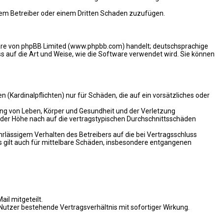
 dem Betreiber oder einem Dritten Schaden zuzufügen.
ware von phpBB Limited (www.phpbb.com) handelt; deutschsprachige
 auf die Art und Weise, wie die Software verwendet wird. Sie können
(Kardinalpflichten) nur für Schäden, die auf ein vorsätzliches oder
ung von Leben, Körper und Gesundheit und der Verletzung
n der Höhe nach auf die vertragstypischen Durchschnittsschäden
rlässigem Verhalten des Betreibers auf die bei Vertragsschluss
 gilt auch für mittelbare Schäden, insbesondere entgangenen
il mitgeteilt.
Nutzer bestehende Vertragsverhältnis mit sofortiger Wirkung.