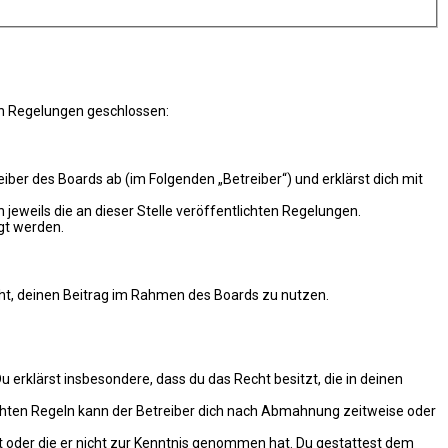
en Regelungen geschlossen:
er des Boards ab (im Folgenden „Betreiber“) und erklärst dich mit
 jeweils die an dieser Stelle veröffentlichten Regelungen.
gt werden.
echt, deinen Beitrag im Rahmen des Boards zu nutzen.
Du erklärst insbesondere, dass du das Recht besitzt, die in deinen
chten Regeln kann der Betreiber dich nach Abmahnung zeitweise oder
hat oder die er nicht zur Kenntnis genommen hat. Du gestattest dem