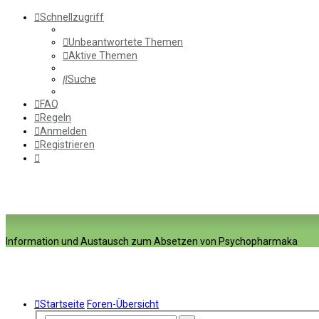
Schnellzugriff
Unbeantwortete Themen
Aktive Themen
Suche
FAQ
Regeln
Anmelden
Registrieren
Information und Austausch zum Absetzen von Psychopharmaka
Startseite
Foren-Übersicht