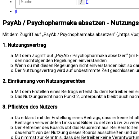
Erweiterte
Suche
Suche
Suche
PsyAb / Psychopharmaka absetzen - Nutzung
Mit dem Zugriff auf „PsyAb / Psychopharmaka absetzen“ („https://psy
1. Nutzungsvertrag
Mit dem Zugriff auf „PsyAb / Psychopharmaka absetzen“ (im Fol
den nachfolgenden Regelungen einverstanden.
Wenn du mit diesen Regelungen nicht einverstanden bist, so darf
Der Nutzungsvertrag wird auf unbestimmte Zeit geschlossen und
2. Einräumung von Nutzungsrechten
Mit dem Erstellen eines Beitrags erteilst du dem Betreiber ein
Das Nutzungsrecht nach Punkt 2, Unterpunkt a bleibt auch na
3. Pflichten des Nutzers
Du erklärst mit der Erstellung eines Beitrags, dass er keine Inh
Beiträgen verwendeten Links und Bilder zu setzen bzw. zu ver
Der Betreiber des Boards übt das Hausrecht aus. Bei Verstöße
dauerhaft von der Nutzung dieses Boards ausschließen und dir e
Du nimmst zur Kenntnis, dass der Betreiber keine Verantwortung 