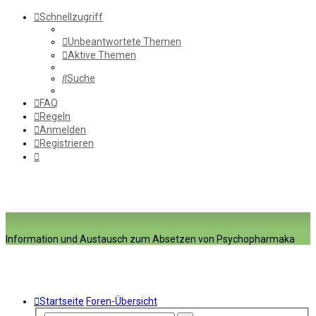
Schnellzugriff
Unbeantwortete Themen
Aktive Themen
Suche
FAQ
Regeln
Anmelden
Registrieren
Information und Austausch zum Absetzen von Psychopharmaka
Startseite
Foren-Übersicht