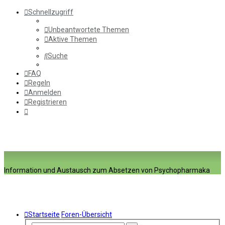
Schnellzugriff
Unbeantwortete Themen
Aktive Themen
Suche
FAQ
Regeln
Anmelden
Registrieren
Information und Austausch zum Absetzen von Psychopharmaka
Startseite
Foren-Übersicht