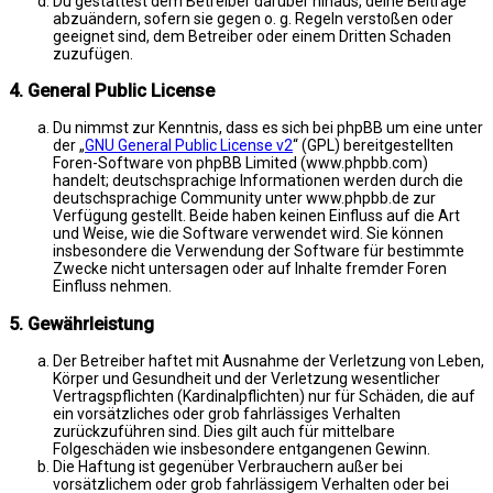
Du gestattest dem Betreiber darüber hinaus, deine Beiträge
abzuändern, sofern sie gegen o. g. Regeln verstoßen oder
geeignet sind, dem Betreiber oder einem Dritten Schaden
zuzufügen.
4. General Public License
Du nimmst zur Kenntnis, dass es sich bei phpBB um eine unter
der „
GNU General Public License v2
“ (GPL) bereitgestellten
Foren-Software von phpBB Limited (www.phpbb.com)
handelt; deutschsprachige Informationen werden durch die
deutschsprachige Community unter www.phpbb.de zur
Verfügung gestellt. Beide haben keinen Einfluss auf die Art
und Weise, wie die Software verwendet wird. Sie können
insbesondere die Verwendung der Software für bestimmte
Zwecke nicht untersagen oder auf Inhalte fremder Foren
Einfluss nehmen.
5. Gewährleistung
Der Betreiber haftet mit Ausnahme der Verletzung von Leben,
Körper und Gesundheit und der Verletzung wesentlicher
Vertragspflichten (Kardinalpflichten) nur für Schäden, die auf
ein vorsätzliches oder grob fahrlässiges Verhalten
zurückzuführen sind. Dies gilt auch für mittelbare
Folgeschäden wie insbesondere entgangenen Gewinn.
Die Haftung ist gegenüber Verbrauchern außer bei
vorsätzlichem oder grob fahrlässigem Verhalten oder bei