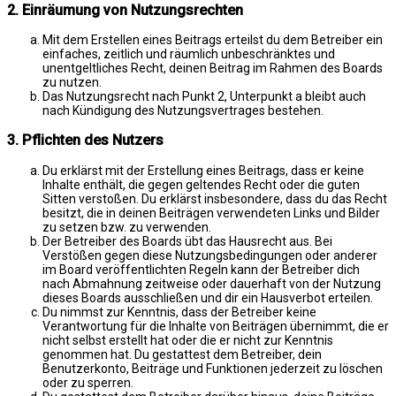
2. Einräumung von Nutzungsrechten
Mit dem Erstellen eines Beitrags erteilst du dem Betreiber ein
einfaches, zeitlich und räumlich unbeschränktes und
unentgeltliches Recht, deinen Beitrag im Rahmen des Boards
zu nutzen.
Das Nutzungsrecht nach Punkt 2, Unterpunkt a bleibt auch
nach Kündigung des Nutzungsvertrages bestehen.
3. Pflichten des Nutzers
Du erklärst mit der Erstellung eines Beitrags, dass er keine
Inhalte enthält, die gegen geltendes Recht oder die guten
Sitten verstoßen. Du erklärst insbesondere, dass du das Recht
besitzt, die in deinen Beiträgen verwendeten Links und Bilder
zu setzen bzw. zu verwenden.
Der Betreiber des Boards übt das Hausrecht aus. Bei
Verstößen gegen diese Nutzungsbedingungen oder anderer
im Board veröffentlichten Regeln kann der Betreiber dich
nach Abmahnung zeitweise oder dauerhaft von der Nutzung
dieses Boards ausschließen und dir ein Hausverbot erteilen.
Du nimmst zur Kenntnis, dass der Betreiber keine
Verantwortung für die Inhalte von Beiträgen übernimmt, die er
nicht selbst erstellt hat oder die er nicht zur Kenntnis
genommen hat. Du gestattest dem Betreiber, dein
Benutzerkonto, Beiträge und Funktionen jederzeit zu löschen
oder zu sperren.