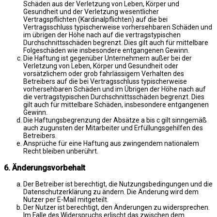
Schäden aus der Verletzung von Leben, Körper und
Gesundheit und der Verletzung wesentlicher
Vertragspflichten (Kardinalpflichten) auf die bei
Vertragsschluss typischerweise vorhersehbaren Schäden und
im übrigen der Höhe nach auf die vertragstypischen
Durchschnittsschäden begrenzt. Dies gilt auch für mittelbare
Folgeschäden wie insbesondere entgangenen Gewinn.
Die Haftung ist gegenüber Unternehmern außer bei der
Verletzung von Leben, Körper und Gesundheit oder
vorsätzlichem oder grob fahrlässigem Verhalten des
Betreibers auf die bei Vertragsschluss typischerweise
vorhersehbaren Schäden und im Übrigen der Höhe nach auf
die vertragstypischen Durchschnittsschäden begrenzt. Dies
gilt auch für mittelbare Schäden, insbesondere entgangenen
Gewinn.
Die Haftungsbegrenzung der Absätze a bis c gilt sinngemäß
auch zugunsten der Mitarbeiter und Erfüllungsgehilfen des
Betreibers.
Ansprüche für eine Haftung aus zwingendem nationalem
Recht bleiben unberührt.
6. Änderungsvorbehalt
Der Betreiber ist berechtigt, die Nutzungsbedingungen und die
Datenschutzerklärung zu ändern. Die Änderung wird dem
Nutzer per E-Mail mitgeteilt.
Der Nutzer ist berechtigt, den Änderungen zu widersprechen.
Im Falle des Widerspruchs erlischt das zwischen dem