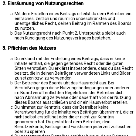
2. Einräumung von Nutzungsrechten
Mit dem Erstellen eines Beitrags erteilst du dem Betreiber ein
einfaches, zeitlich und räumlich unbeschränktes und
unentgeltliches Recht, deinen Beitrag im Rahmen des Boards
zu nutzen.
Das Nutzungsrecht nach Punkt 2, Unterpunkt a bleibt auch
nach Kündigung des Nutzungsvertrages bestehen.
3. Pflichten des Nutzers
Du erklärst mit der Erstellung eines Beitrags, dass er keine
Inhalte enthält, die gegen geltendes Recht oder die guten
Sitten verstoßen. Du erklärst insbesondere, dass du das Recht
besitzt, die in deinen Beiträgen verwendeten Links und Bilder
zu setzen bzw. zu verwenden.
Der Betreiber des Boards übt das Hausrecht aus. Bei
Verstößen gegen diese Nutzungsbedingungen oder anderer
im Board veröffentlichten Regeln kann der Betreiber dich
nach Abmahnung zeitweise oder dauerhaft von der Nutzung
dieses Boards ausschließen und dir ein Hausverbot erteilen.
Du nimmst zur Kenntnis, dass der Betreiber keine
Verantwortung für die Inhalte von Beiträgen übernimmt, die er
nicht selbst erstellt hat oder die er nicht zur Kenntnis
genommen hat. Du gestattest dem Betreiber, dein
Benutzerkonto, Beiträge und Funktionen jederzeit zu löschen
oder zu sperren.