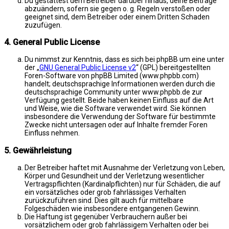
Du gestattest dem Betreiber darüber hinaus, deine Beiträge
abzuändern, sofern sie gegen o. g. Regeln verstoßen oder
geeignet sind, dem Betreiber oder einem Dritten Schaden
zuzufügen.
4. General Public License
Du nimmst zur Kenntnis, dass es sich bei phpBB um eine unter
der „
GNU General Public License v2
“ (GPL) bereitgestellten
Foren-Software von phpBB Limited (www.phpbb.com)
handelt; deutschsprachige Informationen werden durch die
deutschsprachige Community unter www.phpbb.de zur
Verfügung gestellt. Beide haben keinen Einfluss auf die Art
und Weise, wie die Software verwendet wird. Sie können
insbesondere die Verwendung der Software für bestimmte
Zwecke nicht untersagen oder auf Inhalte fremder Foren
Einfluss nehmen.
5. Gewährleistung
Der Betreiber haftet mit Ausnahme der Verletzung von Leben,
Körper und Gesundheit und der Verletzung wesentlicher
Vertragspflichten (Kardinalpflichten) nur für Schäden, die auf
ein vorsätzliches oder grob fahrlässiges Verhalten
zurückzuführen sind. Dies gilt auch für mittelbare
Folgeschäden wie insbesondere entgangenen Gewinn.
Die Haftung ist gegenüber Verbrauchern außer bei
vorsätzlichem oder grob fahrlässigem Verhalten oder bei