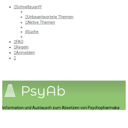
Schnellzugriff
Unbeantwortete Themen
Aktive Themen
Suche
FAQ
Regeln
Anmelden
Information und Austausch zum Absetzen von Psychopharmaka