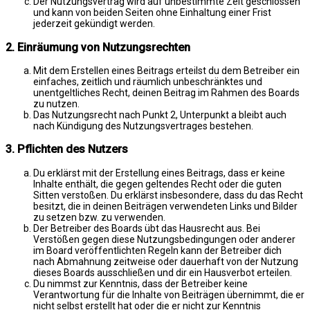
Der Nutzungsvertrag wird auf unbestimmte Zeit geschlossen
und kann von beiden Seiten ohne Einhaltung einer Frist
jederzeit gekündigt werden.
2. Einräumung von Nutzungsrechten
Mit dem Erstellen eines Beitrags erteilst du dem Betreiber ein
einfaches, zeitlich und räumlich unbeschränktes und
unentgeltliches Recht, deinen Beitrag im Rahmen des Boards
zu nutzen.
Das Nutzungsrecht nach Punkt 2, Unterpunkt a bleibt auch
nach Kündigung des Nutzungsvertrages bestehen.
3. Pflichten des Nutzers
Du erklärst mit der Erstellung eines Beitrags, dass er keine
Inhalte enthält, die gegen geltendes Recht oder die guten
Sitten verstoßen. Du erklärst insbesondere, dass du das Recht
besitzt, die in deinen Beiträgen verwendeten Links und Bilder
zu setzen bzw. zu verwenden.
Der Betreiber des Boards übt das Hausrecht aus. Bei
Verstößen gegen diese Nutzungsbedingungen oder anderer
im Board veröffentlichten Regeln kann der Betreiber dich
nach Abmahnung zeitweise oder dauerhaft von der Nutzung
dieses Boards ausschließen und dir ein Hausverbot erteilen.
Du nimmst zur Kenntnis, dass der Betreiber keine
Verantwortung für die Inhalte von Beiträgen übernimmt, die er
nicht selbst erstellt hat oder die er nicht zur Kenntnis