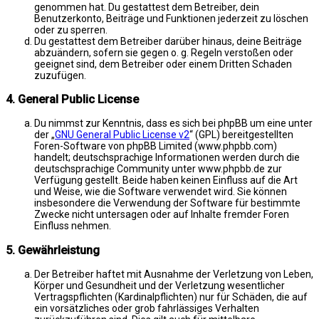
genommen hat. Du gestattest dem Betreiber, dein
Benutzerkonto, Beiträge und Funktionen jederzeit zu löschen
oder zu sperren.
Du gestattest dem Betreiber darüber hinaus, deine Beiträge
abzuändern, sofern sie gegen o. g. Regeln verstoßen oder
geeignet sind, dem Betreiber oder einem Dritten Schaden
zuzufügen.
4. General Public License
Du nimmst zur Kenntnis, dass es sich bei phpBB um eine unter
der „
GNU General Public License v2
“ (GPL) bereitgestellten
Foren-Software von phpBB Limited (www.phpbb.com)
handelt; deutschsprachige Informationen werden durch die
deutschsprachige Community unter www.phpbb.de zur
Verfügung gestellt. Beide haben keinen Einfluss auf die Art
und Weise, wie die Software verwendet wird. Sie können
insbesondere die Verwendung der Software für bestimmte
Zwecke nicht untersagen oder auf Inhalte fremder Foren
Einfluss nehmen.
5. Gewährleistung
Der Betreiber haftet mit Ausnahme der Verletzung von Leben,
Körper und Gesundheit und der Verletzung wesentlicher
Vertragspflichten (Kardinalpflichten) nur für Schäden, die auf
ein vorsätzliches oder grob fahrlässiges Verhalten