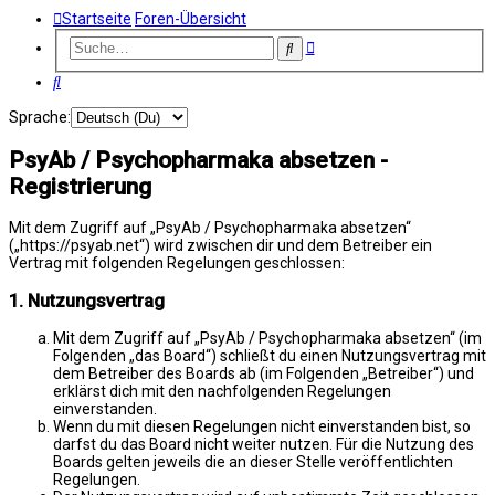
Startseite
Foren-Übersicht
Erweiterte
Suche
Suche
Suche
Sprache:
PsyAb / Psychopharmaka absetzen -
Registrierung
Mit dem Zugriff auf „PsyAb / Psychopharmaka absetzen“
(„https://psyab.net“) wird zwischen dir und dem Betreiber ein
Vertrag mit folgenden Regelungen geschlossen:
1. Nutzungsvertrag
Mit dem Zugriff auf „PsyAb / Psychopharmaka absetzen“ (im
Folgenden „das Board“) schließt du einen Nutzungsvertrag mit
dem Betreiber des Boards ab (im Folgenden „Betreiber“) und
erklärst dich mit den nachfolgenden Regelungen
einverstanden.
Wenn du mit diesen Regelungen nicht einverstanden bist, so
darfst du das Board nicht weiter nutzen. Für die Nutzung des
Boards gelten jeweils die an dieser Stelle veröffentlichten
Regelungen.