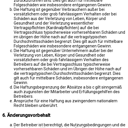
zurückzuführen sind. Dies gilt auch für mittelbare
Folgeschäden wie insbesondere entgangenen Gewinn.
Die Haftung ist gegenüber Verbrauchern außer bei
vorsätzlichem oder grob fahrlässigem Verhalten oder bei
Schäden aus der Verletzung von Leben, Körper und
Gesundheit und der Verletzung wesentlicher
Vertragspflichten (Kardinalpflichten) auf die bei
Vertragsschluss typischerweise vorhersehbaren Schäden und
im übrigen der Höhe nach auf die vertragstypischen
Durchschnittsschäden begrenzt. Dies gilt auch für mittelbare
Folgeschäden wie insbesondere entgangenen Gewinn.
Die Haftung ist gegenüber Unternehmern außer bei der
Verletzung von Leben, Körper und Gesundheit oder
vorsätzlichem oder grob fahrlässigem Verhalten des
Betreibers auf die bei Vertragsschluss typischerweise
vorhersehbaren Schäden und im Übrigen der Höhe nach auf
die vertragstypischen Durchschnittsschäden begrenzt. Dies
gilt auch für mittelbare Schäden, insbesondere entgangenen
Gewinn.
Die Haftungsbegrenzung der Absätze a bis c gilt sinngemäß
auch zugunsten der Mitarbeiter und Erfüllungsgehilfen des
Betreibers.
Ansprüche für eine Haftung aus zwingendem nationalem
Recht bleiben unberührt.
6. Änderungsvorbehalt
Der Betreiber ist berechtigt, die Nutzungsbedingungen und die