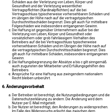
Schäden aus der Verletzung von Leben, Körper und
Gesundheit und der Verletzung wesentlicher
Vertragspflichten (Kardinalpflichten) auf die bei
Vertragsschluss typischerweise vorhersehbaren Schäden und
im übrigen der Höhe nach auf die vertragstypischen
Durchschnittsschäden begrenzt. Dies gilt auch für mittelbare
Folgeschäden wie insbesondere entgangenen Gewinn.
Die Haftung ist gegenüber Unternehmern außer bei der
Verletzung von Leben, Körper und Gesundheit oder
vorsätzlichem oder grob fahrlässigem Verhalten des
Betreibers auf die bei Vertragsschluss typischerweise
vorhersehbaren Schäden und im Übrigen der Höhe nach auf
die vertragstypischen Durchschnittsschäden begrenzt. Dies
gilt auch für mittelbare Schäden, insbesondere entgangenen
Gewinn.
Die Haftungsbegrenzung der Absätze a bis c gilt sinngemäß
auch zugunsten der Mitarbeiter und Erfüllungsgehilfen des
Betreibers.
Ansprüche für eine Haftung aus zwingendem nationalem
Recht bleiben unberührt.
6. Änderungsvorbehalt
Der Betreiber ist berechtigt, die Nutzungsbedingungen und die
Datenschutzerklärung zu ändern. Die Änderung wird dem
Nutzer per E-Mail mitgeteilt.
Der Nutzer ist berechtigt, den Änderungen zu widersprechen.
Im Falle des Widerspruchs erlischt das zwischen dem