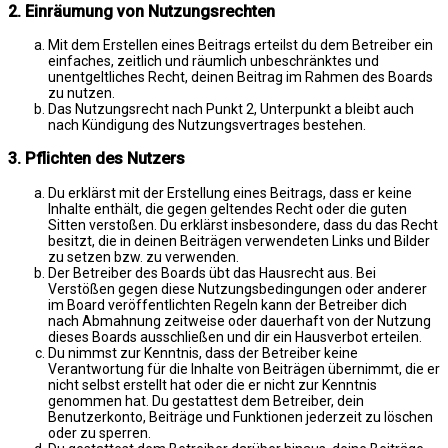
2. Einräumung von Nutzungsrechten
Mit dem Erstellen eines Beitrags erteilst du dem Betreiber ein
einfaches, zeitlich und räumlich unbeschränktes und
unentgeltliches Recht, deinen Beitrag im Rahmen des Boards
zu nutzen.
Das Nutzungsrecht nach Punkt 2, Unterpunkt a bleibt auch
nach Kündigung des Nutzungsvertrages bestehen.
3. Pflichten des Nutzers
Du erklärst mit der Erstellung eines Beitrags, dass er keine
Inhalte enthält, die gegen geltendes Recht oder die guten
Sitten verstoßen. Du erklärst insbesondere, dass du das Recht
besitzt, die in deinen Beiträgen verwendeten Links und Bilder
zu setzen bzw. zu verwenden.
Der Betreiber des Boards übt das Hausrecht aus. Bei
Verstößen gegen diese Nutzungsbedingungen oder anderer
im Board veröffentlichten Regeln kann der Betreiber dich
nach Abmahnung zeitweise oder dauerhaft von der Nutzung
dieses Boards ausschließen und dir ein Hausverbot erteilen.
Du nimmst zur Kenntnis, dass der Betreiber keine
Verantwortung für die Inhalte von Beiträgen übernimmt, die er
nicht selbst erstellt hat oder die er nicht zur Kenntnis
genommen hat. Du gestattest dem Betreiber, dein
Benutzerkonto, Beiträge und Funktionen jederzeit zu löschen
oder zu sperren.