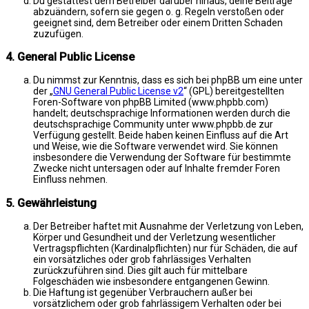
Du gestattest dem Betreiber darüber hinaus, deine Beiträge
abzuändern, sofern sie gegen o. g. Regeln verstoßen oder
geeignet sind, dem Betreiber oder einem Dritten Schaden
zuzufügen.
4. General Public License
Du nimmst zur Kenntnis, dass es sich bei phpBB um eine unter
der „
GNU General Public License v2
“ (GPL) bereitgestellten
Foren-Software von phpBB Limited (www.phpbb.com)
handelt; deutschsprachige Informationen werden durch die
deutschsprachige Community unter www.phpbb.de zur
Verfügung gestellt. Beide haben keinen Einfluss auf die Art
und Weise, wie die Software verwendet wird. Sie können
insbesondere die Verwendung der Software für bestimmte
Zwecke nicht untersagen oder auf Inhalte fremder Foren
Einfluss nehmen.
5. Gewährleistung
Der Betreiber haftet mit Ausnahme der Verletzung von Leben,
Körper und Gesundheit und der Verletzung wesentlicher
Vertragspflichten (Kardinalpflichten) nur für Schäden, die auf
ein vorsätzliches oder grob fahrlässiges Verhalten
zurückzuführen sind. Dies gilt auch für mittelbare
Folgeschäden wie insbesondere entgangenen Gewinn.
Die Haftung ist gegenüber Verbrauchern außer bei
vorsätzlichem oder grob fahrlässigem Verhalten oder bei