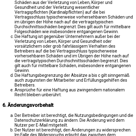
Schäden aus der Verletzung von Leben, Körper und
Gesundheit und der Verletzung wesentlicher
Vertragspflichten (Kardinalpflichten) auf die bei
Vertragsschluss typischerweise vorhersehbaren Schäden und
im übrigen der Höhe nach auf die vertragstypischen
Durchschnittsschäden begrenzt. Dies gilt auch für mittelbare
Folgeschäden wie insbesondere entgangenen Gewinn.
Die Haftung ist gegenüber Unternehmern außer bei der
Verletzung von Leben, Körper und Gesundheit oder
vorsätzlichem oder grob fahrlässigem Verhalten des
Betreibers auf die bei Vertragsschluss typischerweise
vorhersehbaren Schäden und im Übrigen der Höhe nach auf
die vertragstypischen Durchschnittsschäden begrenzt. Dies
gilt auch für mittelbare Schäden, insbesondere entgangenen
Gewinn.
Die Haftungsbegrenzung der Absätze a bis c gilt sinngemäß
auch zugunsten der Mitarbeiter und Erfüllungsgehilfen des
Betreibers.
Ansprüche für eine Haftung aus zwingendem nationalem
Recht bleiben unberührt.
6. Änderungsvorbehalt
Der Betreiber ist berechtigt, die Nutzungsbedingungen und die
Datenschutzerklärung zu ändern. Die Änderung wird dem
Nutzer per E-Mail mitgeteilt.
Der Nutzer ist berechtigt, den Änderungen zu widersprechen.
Im Falle des Widerspruchs erlischt das zwischen dem