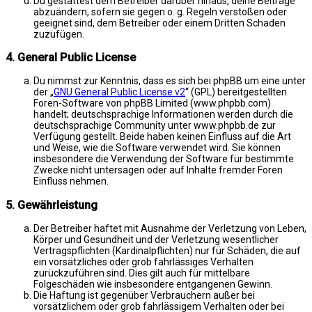
Du gestattest dem Betreiber darüber hinaus, deine Beiträge
abzuändern, sofern sie gegen o. g. Regeln verstoßen oder
geeignet sind, dem Betreiber oder einem Dritten Schaden
zuzufügen.
4. General Public License
Du nimmst zur Kenntnis, dass es sich bei phpBB um eine unter
der „
GNU General Public License v2
“ (GPL) bereitgestellten
Foren-Software von phpBB Limited (www.phpbb.com)
handelt; deutschsprachige Informationen werden durch die
deutschsprachige Community unter www.phpbb.de zur
Verfügung gestellt. Beide haben keinen Einfluss auf die Art
und Weise, wie die Software verwendet wird. Sie können
insbesondere die Verwendung der Software für bestimmte
Zwecke nicht untersagen oder auf Inhalte fremder Foren
Einfluss nehmen.
5. Gewährleistung
Der Betreiber haftet mit Ausnahme der Verletzung von Leben,
Körper und Gesundheit und der Verletzung wesentlicher
Vertragspflichten (Kardinalpflichten) nur für Schäden, die auf
ein vorsätzliches oder grob fahrlässiges Verhalten
zurückzuführen sind. Dies gilt auch für mittelbare
Folgeschäden wie insbesondere entgangenen Gewinn.
Die Haftung ist gegenüber Verbrauchern außer bei
vorsätzlichem oder grob fahrlässigem Verhalten oder bei