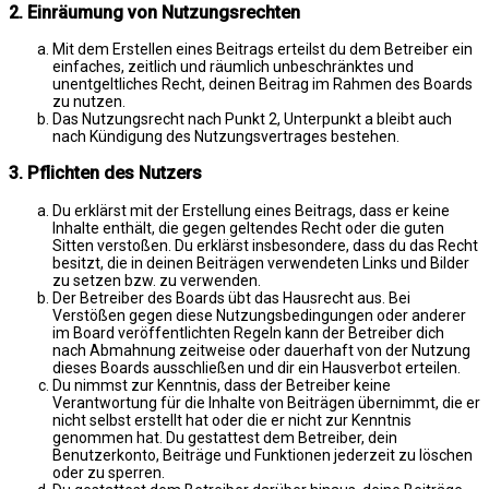
2. Einräumung von Nutzungsrechten
Mit dem Erstellen eines Beitrags erteilst du dem Betreiber ein
einfaches, zeitlich und räumlich unbeschränktes und
unentgeltliches Recht, deinen Beitrag im Rahmen des Boards
zu nutzen.
Das Nutzungsrecht nach Punkt 2, Unterpunkt a bleibt auch
nach Kündigung des Nutzungsvertrages bestehen.
3. Pflichten des Nutzers
Du erklärst mit der Erstellung eines Beitrags, dass er keine
Inhalte enthält, die gegen geltendes Recht oder die guten
Sitten verstoßen. Du erklärst insbesondere, dass du das Recht
besitzt, die in deinen Beiträgen verwendeten Links und Bilder
zu setzen bzw. zu verwenden.
Der Betreiber des Boards übt das Hausrecht aus. Bei
Verstößen gegen diese Nutzungsbedingungen oder anderer
im Board veröffentlichten Regeln kann der Betreiber dich
nach Abmahnung zeitweise oder dauerhaft von der Nutzung
dieses Boards ausschließen und dir ein Hausverbot erteilen.
Du nimmst zur Kenntnis, dass der Betreiber keine
Verantwortung für die Inhalte von Beiträgen übernimmt, die er
nicht selbst erstellt hat oder die er nicht zur Kenntnis
genommen hat. Du gestattest dem Betreiber, dein
Benutzerkonto, Beiträge und Funktionen jederzeit zu löschen
oder zu sperren.