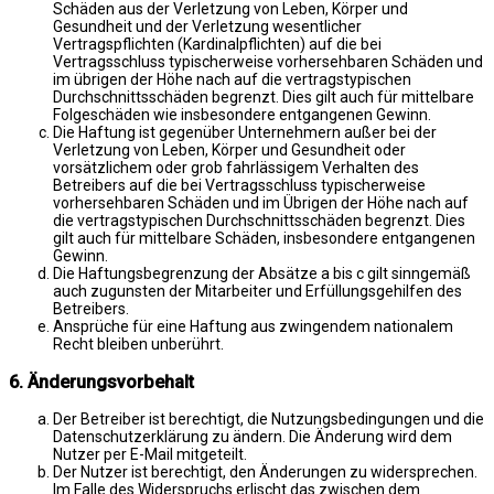
Schäden aus der Verletzung von Leben, Körper und
Gesundheit und der Verletzung wesentlicher
Vertragspflichten (Kardinalpflichten) auf die bei
Vertragsschluss typischerweise vorhersehbaren Schäden und
im übrigen der Höhe nach auf die vertragstypischen
Durchschnittsschäden begrenzt. Dies gilt auch für mittelbare
Folgeschäden wie insbesondere entgangenen Gewinn.
Die Haftung ist gegenüber Unternehmern außer bei der
Verletzung von Leben, Körper und Gesundheit oder
vorsätzlichem oder grob fahrlässigem Verhalten des
Betreibers auf die bei Vertragsschluss typischerweise
vorhersehbaren Schäden und im Übrigen der Höhe nach auf
die vertragstypischen Durchschnittsschäden begrenzt. Dies
gilt auch für mittelbare Schäden, insbesondere entgangenen
Gewinn.
Die Haftungsbegrenzung der Absätze a bis c gilt sinngemäß
auch zugunsten der Mitarbeiter und Erfüllungsgehilfen des
Betreibers.
Ansprüche für eine Haftung aus zwingendem nationalem
Recht bleiben unberührt.
6. Änderungsvorbehalt
Der Betreiber ist berechtigt, die Nutzungsbedingungen und die
Datenschutzerklärung zu ändern. Die Änderung wird dem
Nutzer per E-Mail mitgeteilt.
Der Nutzer ist berechtigt, den Änderungen zu widersprechen.
Im Falle des Widerspruchs erlischt das zwischen dem