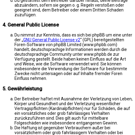
Du gestattest dem Betreiber darüber hinaus, deine Beiträge
abzuändern, sofern sie gegen o. g. Regeln verstoßen oder
geeignet sind, dem Betreiber oder einem Dritten Schaden
zuzufügen.
4. General Public License
Du nimmst zur Kenntnis, dass es sich bei phpBB um eine unter
der „
GNU General Public License v2
“ (GPL) bereitgestellten
Foren-Software von phpBB Limited (www.phpbb.com)
handelt; deutschsprachige Informationen werden durch die
deutschsprachige Community unter www.phpbb.de zur
Verfügung gestellt. Beide haben keinen Einfluss auf die Art
und Weise, wie die Software verwendet wird. Sie können
insbesondere die Verwendung der Software für bestimmte
Zwecke nicht untersagen oder auf Inhalte fremder Foren
Einfluss nehmen.
5. Gewährleistung
Der Betreiber haftet mit Ausnahme der Verletzung von Leben,
Körper und Gesundheit und der Verletzung wesentlicher
Vertragspflichten (Kardinalpflichten) nur für Schäden, die auf
ein vorsätzliches oder grob fahrlässiges Verhalten
zurückzuführen sind. Dies gilt auch für mittelbare
Folgeschäden wie insbesondere entgangenen Gewinn.
Die Haftung ist gegenüber Verbrauchern außer bei
vorsätzlichem oder grob fahrlässigem Verhalten oder bei