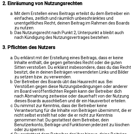
2. Einräumung von Nutzungsrechten
Mit dem Erstellen eines Beitrags erteilst du dem Betreiber ein
einfaches, zeitlich und räumlich unbeschränktes und
unentgeltliches Recht, deinen Beitrag im Rahmen des Boards
zu nutzen.
Das Nutzungsrecht nach Punkt 2, Unterpunkt a bleibt auch
nach Kündigung des Nutzungsvertrages bestehen.
3. Pflichten des Nutzers
Du erklärst mit der Erstellung eines Beitrags, dass er keine
Inhalte enthält, die gegen geltendes Recht oder die guten
Sitten verstoßen. Du erklärst insbesondere, dass du das Recht
besitzt, die in deinen Beiträgen verwendeten Links und Bilder
zu setzen bzw. zu verwenden.
Der Betreiber des Boards übt das Hausrecht aus. Bei
Verstößen gegen diese Nutzungsbedingungen oder anderer
im Board veröffentlichten Regeln kann der Betreiber dich
nach Abmahnung zeitweise oder dauerhaft von der Nutzung
dieses Boards ausschließen und dir ein Hausverbot erteilen.
Du nimmst zur Kenntnis, dass der Betreiber keine
Verantwortung für die Inhalte von Beiträgen übernimmt, die er
nicht selbst erstellt hat oder die er nicht zur Kenntnis
genommen hat. Du gestattest dem Betreiber, dein
Benutzerkonto, Beiträge und Funktionen jederzeit zu löschen
oder zu sperren.