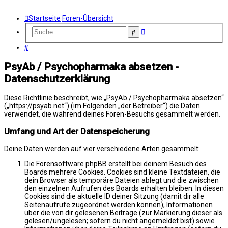
Startseite
Foren-Übersicht
Erweiterte
Suche
Suche
Suche
PsyAb / Psychopharmaka absetzen -
Datenschutzerklärung
Diese Richtlinie beschreibt, wie „PsyAb / Psychopharmaka absetzen“
(„https://psyab.net“) (im Folgenden „der Betreiber“) die Daten
verwendet, die während deines Foren-Besuchs gesammelt werden.
Umfang und Art der Datenspeicherung
Deine Daten werden auf vier verschiedene Arten gesammelt:
Die Forensoftware phpBB erstellt bei deinem Besuch des
Boards mehrere Cookies. Cookies sind kleine Textdateien, die
dein Browser als temporäre Dateien ablegt und die zwischen
den einzelnen Aufrufen des Boards erhalten bleiben. In diesen
Cookies sind die aktuelle ID deiner Sitzung (damit dir alle
Seitenaufrufe zugeordnet werden können), Informationen
über die von dir gelesenen Beiträge (zur Markierung dieser als
gelesen/ungelesen; sofern du nicht angemeldet bist) sowie