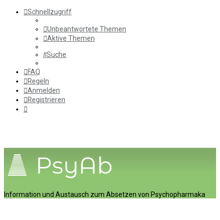
Schnellzugriff
Unbeantwortete Themen
Aktive Themen
Suche
FAQ
Regeln
Anmelden
Registrieren
Information und Austausch zum Absetzen von Psychopharmaka