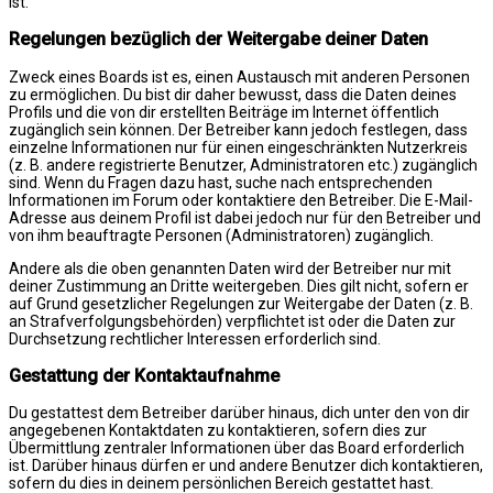
ist.
Regelungen bezüglich der Weitergabe deiner Daten
Zweck eines Boards ist es, einen Austausch mit anderen Personen
zu ermöglichen. Du bist dir daher bewusst, dass die Daten deines
Profils und die von dir erstellten Beiträge im Internet öffentlich
zugänglich sein können. Der Betreiber kann jedoch festlegen, dass
einzelne Informationen nur für einen eingeschränkten Nutzerkreis
(z. B. andere registrierte Benutzer, Administratoren etc.) zugänglich
sind. Wenn du Fragen dazu hast, suche nach entsprechenden
Informationen im Forum oder kontaktiere den Betreiber. Die E-Mail-
Adresse aus deinem Profil ist dabei jedoch nur für den Betreiber und
von ihm beauftragte Personen (Administratoren) zugänglich.
Andere als die oben genannten Daten wird der Betreiber nur mit
deiner Zustimmung an Dritte weitergeben. Dies gilt nicht, sofern er
auf Grund gesetzlicher Regelungen zur Weitergabe der Daten (z. B.
an Strafverfolgungsbehörden) verpflichtet ist oder die Daten zur
Durchsetzung rechtlicher Interessen erforderlich sind.
Gestattung der Kontaktaufnahme
Du gestattest dem Betreiber darüber hinaus, dich unter den von dir
angegebenen Kontaktdaten zu kontaktieren, sofern dies zur
Übermittlung zentraler Informationen über das Board erforderlich
ist. Darüber hinaus dürfen er und andere Benutzer dich kontaktieren,
sofern du dies in deinem persönlichen Bereich gestattet hast.