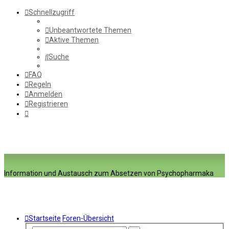
Schnellzugriff
Unbeantwortete Themen
Aktive Themen
Suche
FAQ
Regeln
Anmelden
Registrieren
Information und Austausch zum Absetzen von Psychopharmaka
Startseite
Foren-Übersicht