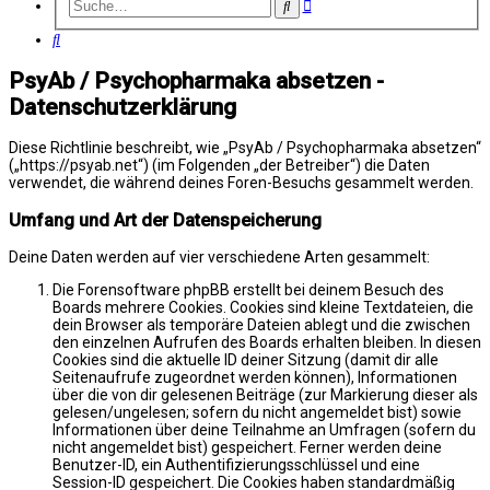
Erweiterte
Suche
Suche
Suche
PsyAb / Psychopharmaka absetzen -
Datenschutzerklärung
Diese Richtlinie beschreibt, wie „PsyAb / Psychopharmaka absetzen“
(„https://psyab.net“) (im Folgenden „der Betreiber“) die Daten
verwendet, die während deines Foren-Besuchs gesammelt werden.
Umfang und Art der Datenspeicherung
Deine Daten werden auf vier verschiedene Arten gesammelt:
Die Forensoftware phpBB erstellt bei deinem Besuch des
Boards mehrere Cookies. Cookies sind kleine Textdateien, die
dein Browser als temporäre Dateien ablegt und die zwischen
den einzelnen Aufrufen des Boards erhalten bleiben. In diesen
Cookies sind die aktuelle ID deiner Sitzung (damit dir alle
Seitenaufrufe zugeordnet werden können), Informationen
über die von dir gelesenen Beiträge (zur Markierung dieser als
gelesen/ungelesen; sofern du nicht angemeldet bist) sowie
Informationen über deine Teilnahme an Umfragen (sofern du
nicht angemeldet bist) gespeichert. Ferner werden deine
Benutzer-ID, ein Authentifizierungsschlüssel und eine
Session-ID gespeichert. Die Cookies haben standardmäßig