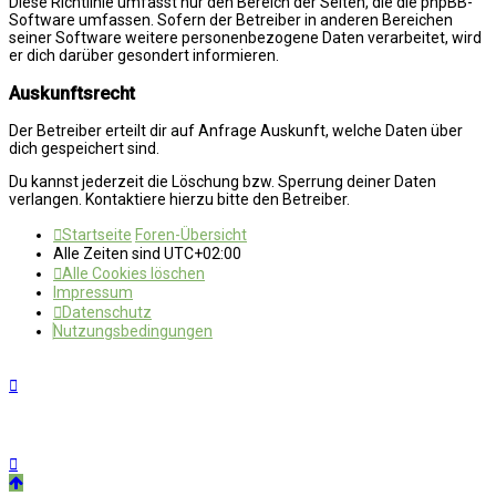
Diese Richtlinie umfasst nur den Bereich der Seiten, die die phpBB-
Software umfassen. Sofern der Betreiber in anderen Bereichen
seiner Software weitere personenbezogene Daten verarbeitet, wird
er dich darüber gesondert informieren.
Auskunftsrecht
Der Betreiber erteilt dir auf Anfrage Auskunft, welche Daten über
dich gespeichert sind.
Du kannst jederzeit die Löschung bzw. Sperrung deiner Daten
verlangen. Kontaktiere hierzu bitte den Betreiber.
Startseite
Foren-Übersicht
Alle Zeiten sind
UTC+02:00
Alle Cookies löschen
Impressum
Datenschutz
Nutzungsbedingungen