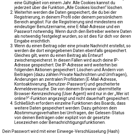
eine Gültigkeit von einem Jahr. Alle Cookies kannst du
jederzeit über die Funktion „Alle Cookies löschen“ löschen.
Weiterhin werden die Daten gespeichert, die du bei der
Registrierung, in deinem Profil oder deinem persönlichem
Bereich angibst. Für die Registrierung sind mindestens ein
eindeutiger Benutzername, eine E-Mail-Adresse und ein
Passwort notwendig. Wenn durch den Betreiber weitere Daten
als notwendig festgelegt wurden, so ist dies für dich vor deren
Eingabe ersichtlich.
Wenn du einen Beitrag oder eine private Nachricht erstellst, so
werden die dort eingegebenen Daten ebenfalls gespeichert.
Gleiches gilt, wenn du einen Beitrag als Entwurf
zwischenspeicherst. In diesen Fällen wird auch deine IP-
Adresse gespeichert. Die IP-Adresse wird weiterhin bei
folgenden Aktionen gespeichert: Löschen und Ändern von
Beiträgen (dazu zählen Private Nachrichten und Umfragen),
Änderungen an zentralen Profildaten (E-Mail-Adresse,
Kontoaktivierung, Benutzer-Passwort) und gescheiterte
Anmeldeversuche. Die von deinem Browser übermittelte
Browser-Kennzeichnung (User Agent) wird nur in der „Wer ist
online?“-Funktion angezeigt und nicht dauerhaft gespeichert.
Schließlich erfordern einzelne Funktionen des Boards, dass
weitere Daten gespeichert werden. Dazu gehören dein
Abstimmungsverhalten bei Umfragen, der Gelesen-Status
von deinen Beiträgen oder explizit von dir gesetzte
Lesezeichen oder Benachrichtigungsfunktionen.
Dein Passwort wird mit einer Einwege-Verschlüsselung (Hash)