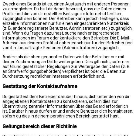
Zweck eines Boards ist es, einen Austausch mit anderen Personen
zu ermöglichen. Du bist dir daher bewusst, dass die Daten deines
Profils und die von dir erstellten Beiträge im Internet öffentlich
zugänglich sein können. Der Betreiber kann jedoch festlegen, dass
einzelne Informationen nur für einen eingeschränkten Nutzerkreis
(z. B. andere registrierte Benutzer, Administratoren etc.) zugänglich
sind. Wenn du Fragen dazu hast, suche nach entsprechenden
Informationen im Forum oder kontaktiere den Betreiber. Die E-Mail-
Adresse aus deinem Profil ist dabei jedoch nur für den Betreiber und
von ihm beauftragte Personen (Administratoren) zugänglich.
Andere als die oben genannten Daten wird der Betreiber nur mit
deiner Zustimmung an Dritte weitergeben. Dies gilt nicht, sofern er
auf Grund gesetzlicher Regelungen zur Weitergabe der Daten (z. B.
an Strafverfolgungsbehörden) verpflichtet ist oder die Daten zur
Durchsetzung rechtlicher Interessen erforderlich sind.
Gestattung der Kontaktaufnahme
Du gestattest dem Betreiber darüber hinaus, dich unter den von dir
angegebenen Kontaktdaten zu kontaktieren, sofern dies zur
Übermittlung zentraler Informationen über das Board erforderlich
ist. Darüber hinaus dürfen er und andere Benutzer dich kontaktieren,
sofern du dies in deinem persönlichen Bereich gestattet hast.
Geltungsbereich dieser Richtlinie