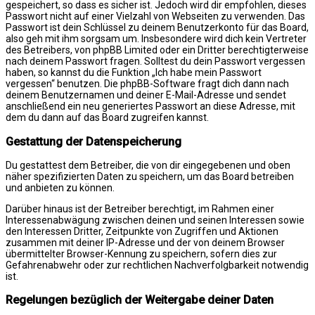
gespeichert, so dass es sicher ist. Jedoch wird dir empfohlen, dieses
Passwort nicht auf einer Vielzahl von Webseiten zu verwenden. Das
Passwort ist dein Schlüssel zu deinem Benutzerkonto für das Board,
also geh mit ihm sorgsam um. Insbesondere wird dich kein Vertreter
des Betreibers, von phpBB Limited oder ein Dritter berechtigterweise
nach deinem Passwort fragen. Solltest du dein Passwort vergessen
haben, so kannst du die Funktion „Ich habe mein Passwort
vergessen“ benutzen. Die phpBB-Software fragt dich dann nach
deinem Benutzernamen und deiner E-Mail-Adresse und sendet
anschließend ein neu generiertes Passwort an diese Adresse, mit
dem du dann auf das Board zugreifen kannst.
Gestattung der Datenspeicherung
Du gestattest dem Betreiber, die von dir eingegebenen und oben
näher spezifizierten Daten zu speichern, um das Board betreiben
und anbieten zu können.
Darüber hinaus ist der Betreiber berechtigt, im Rahmen einer
Interessenabwägung zwischen deinen und seinen Interessen sowie
den Interessen Dritter, Zeitpunkte von Zugriffen und Aktionen
zusammen mit deiner IP-Adresse und der von deinem Browser
übermittelter Browser-Kennung zu speichern, sofern dies zur
Gefahrenabwehr oder zur rechtlichen Nachverfolgbarkeit notwendig
ist.
Regelungen bezüglich der Weitergabe deiner Daten