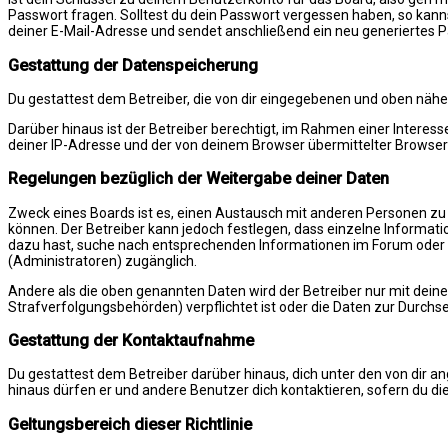
Passwort fragen. Solltest du dein Passwort vergessen haben, so kan
deiner E-Mail-Adresse und sendet anschließend ein neu generiertes 
Gestattung der Datenspeicherung
Du gestattest dem Betreiber, die von dir eingegebenen und oben nähe
Darüber hinaus ist der Betreiber berechtigt, im Rahmen einer Inter
deiner IP-Adresse und der von deinem Browser übermittelter Browser-
Regelungen bezüglich der Weitergabe deiner Daten
Zweck eines Boards ist es, einen Austausch mit anderen Personen zu erm
können. Der Betreiber kann jedoch festlegen, dass einzelne Informatio
dazu hast, suche nach entsprechenden Informationen im Forum oder ko
(Administratoren) zugänglich.
Andere als die oben genannten Daten wird der Betreiber nur mit deiner
Strafverfolgungsbehörden) verpflichtet ist oder die Daten zur Durchset
Gestattung der Kontaktaufnahme
Du gestattest dem Betreiber darüber hinaus, dich unter den von dir a
hinaus dürfen er und andere Benutzer dich kontaktieren, sofern du die
Geltungsbereich dieser Richtlinie