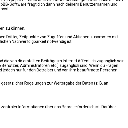
e phpBB-Software fragt dich dann nach deinem Benutzernamen und
annst.
ten zu können.
sen Dritter, Zeitpunkte von Zugriffen und Aktionen zusammen mit
ichen Nachverfolgbarkeit notwendig ist.
die von dir erstellten Beiträge im Internet öffentlich zugänglich sein
te Benutzer, Administratoren etc.) zugänglich sind. Wenn du Fragen
ei jedoch nur für den Betreiber und von ihm beauftragte Personen
d gesetzlicher Regelungen zur Weitergabe der Daten (z. B. an
zentraler Informationen über das Board erforderlich ist. Darüber