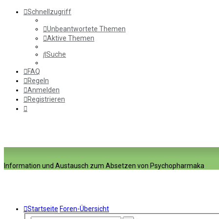
Schnellzugriff
Unbeantwortete Themen
Aktive Themen
Suche
FAQ
Regeln
Anmelden
Registrieren
Information und Austausch zum Absetzen von Psychopharmaka
Startseite
Foren-Übersicht