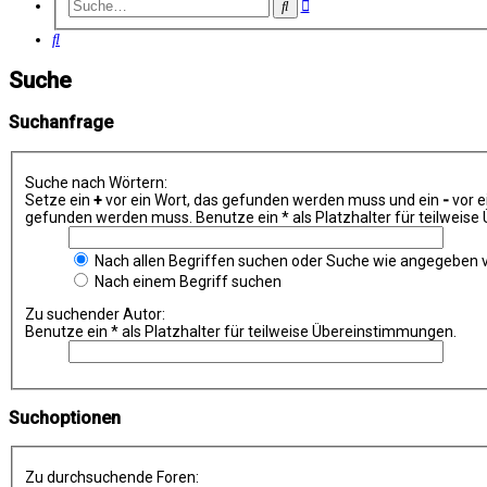
Erweiterte
Suche
Suche
Suche
Suche
Suchanfrage
Suche nach Wörtern:
Setze ein
+
vor ein Wort, das gefunden werden muss und ein
-
vor e
gefunden werden muss. Benutze ein * als Platzhalter für teilweis
Nach allen Begriffen suchen oder Suche wie angegeben
Nach einem Begriff suchen
Zu suchender Autor:
Benutze ein * als Platzhalter für teilweise Übereinstimmungen.
Suchoptionen
Zu durchsuchende Foren: