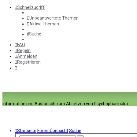
Schnellzugriff
Unbeantwortete Themen
Aktive Themen
Suche
FAQ
Regeln
Anmelden
Registrieren
Information und Austausch zum Absetzen von Psychopharmaka
Startseite
Foren-Übersicht
Suche