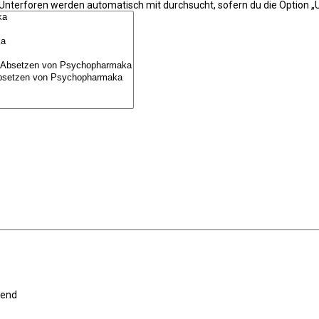
 Unterforen werden automatisch mit durchsucht, sofern du die Option „U
gend