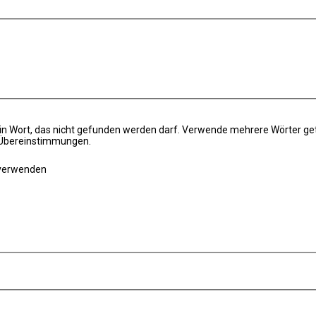
in Wort, das nicht gefunden werden darf. Verwende mehrere Wörter ge
e Übereinstimmungen.
 verwenden