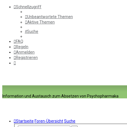
Schnellzugriff
Unbeantwortete Themen
Aktive Themen
Suche
FAQ
Regeln
Anmelden
Registrieren
Information und Austausch zum Absetzen von Psychopharmaka
Startseite
Foren-Übersicht
Suche