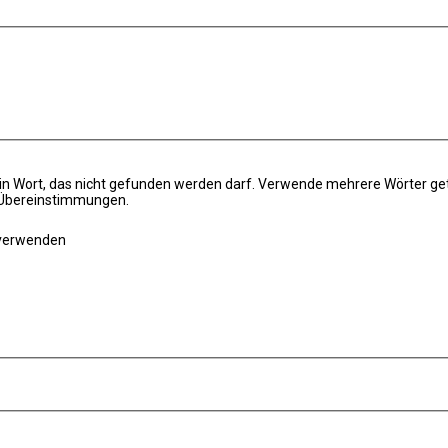
in Wort, das nicht gefunden werden darf. Verwende mehrere Wörter ge
e Übereinstimmungen.
 verwenden