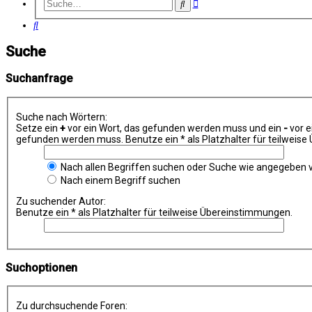
Erweiterte
Suche
Suche
Suche
Suche
Suchanfrage
Suche nach Wörtern:
Setze ein
+
vor ein Wort, das gefunden werden muss und ein
-
vor e
gefunden werden muss. Benutze ein * als Platzhalter für teilweis
Nach allen Begriffen suchen oder Suche wie angegeben
Nach einem Begriff suchen
Zu suchender Autor:
Benutze ein * als Platzhalter für teilweise Übereinstimmungen.
Suchoptionen
Zu durchsuchende Foren: