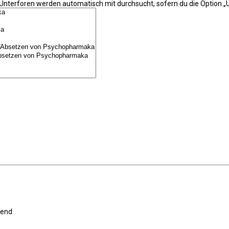
 Unterforen werden automatisch mit durchsucht, sofern du die Option „U
gend